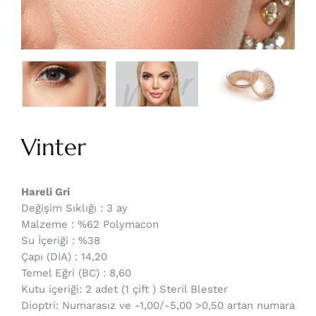
Vinter
Hareli Gri
Değişim Sıklığı : 3 ay
Malzeme : %62 Polymacon
Su İçeriği : %38
Çapı (DIA) : 14,20
Temel Eğri (BC) : 8,60
Kutu içeriği: 2 adet (1 çift ) Steril Blester
Dioptri: Numarasız ve -1,00/-5,00 >0,50 artan numara