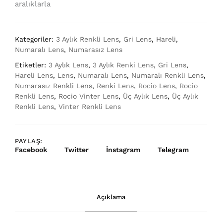
aralıklarla
Kategoriler:
3 Aylık Renkli Lens
,
Gri Lens
,
Hareli
,
Numaralı Lens
,
Numarasız Lens
Etiketler:
3 Aylık Lens
,
3 Aylık Renki Lens
,
Gri Lens
,
Hareli Lens
,
Lens
,
Numaralı Lens
,
Numaralı Renkli Lens
,
Numarasız Renkli Lens
,
Renki Lens
,
Rocio Lens
,
Rocio
Renkli Lens
,
Rocio Vinter Lens
,
Üç Aylık Lens
,
Üç Aylık
Renkli Lens
,
Vinter Renkli Lens
PAYLAŞ:
Facebook
Twitter
İnstagram
Telegram
Açıklama