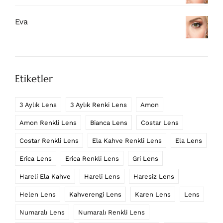
Eva
Etiketler
3 Aylık Lens
3 Aylık Renki Lens
Amon
Amon Renkli Lens
Bianca Lens
Costar Lens
Costar Renkli Lens
Ela Kahve Renkli Lens
Ela Lens
Erica Lens
Erica Renkli Lens
Gri Lens
Hareli Ela Kahve
Hareli Lens
Haresiz Lens
Helen Lens
Kahverengi Lens
Karen Lens
Lens
Numaralı Lens
Numaralı Renkli Lens