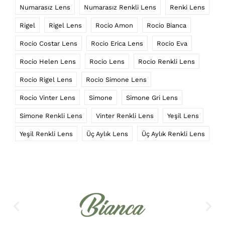
Numarasız Lens
Numarasız Renkli Lens
Renki Lens
Rigel
Rigel Lens
Rocio Amon
Rocio Bianca
Rocio Costar Lens
Rocio Erica Lens
Rocio Eva
Rocio Helen Lens
Rocio Lens
Rocio Renkli Lens
Rocio Rigel Lens
Rocio Simone Lens
Rocio Vinter Lens
Simone
Simone Gri Lens
Simone Renkli Lens
Vinter Renkli Lens
Yeşil Lens
Yeşil Renkli Lens
Üç Aylık Lens
Üç Aylık Renkli Lens