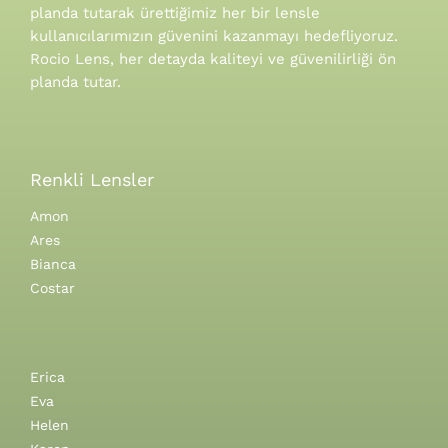
planda tutarak ürettiğimiz her bir lensle
kullanıcılarımızın güvenini kazanmayı hedefliyoruz.
Rocio Lens, her detayda kaliteyi ve güvenilirliği ön
planda tutar.
Renkli Lensler
Amon
Ares
Bianca
Costar
Erica
Eva
Helen