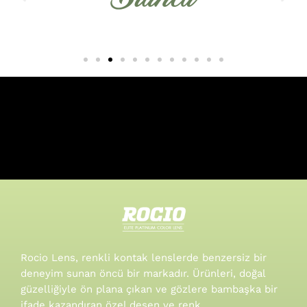
Rocio Lens, renkli kontak lenslerde benzersiz bir
deneyim sunan öncü bir markadır. Ürünleri, doğal
güzelliğiyle ön plana çıkan ve gözlere bambaşka bir
ifade kazandıran özel desen ve renk