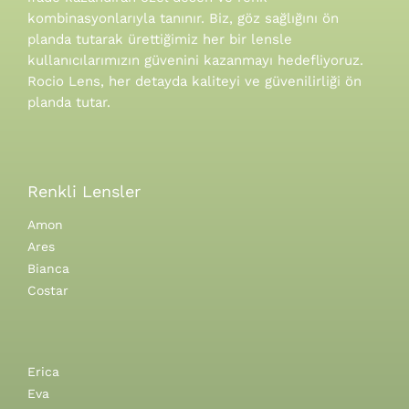
kombinasyonlarıyla tanınır.
Biz, göz sağlığını ön
planda tutarak ürettiğimiz her bir lensle
kullanıcılarımızın güvenini kazanmayı hedefliyoruz.
Rocio Lens, her detayda kaliteyi ve güvenilirliği ön
planda tutar.
Renkli Lensler
Amon
Ares
Bianca
Costar
Erica
Eva