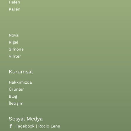
Helen
Karen
Nova
Rigel
Simone
Vinter
Kurumsal
Hakkımızda
Ürünler
Blog
İletişim
Sosyal Medya
Facebook | Rocio Lens