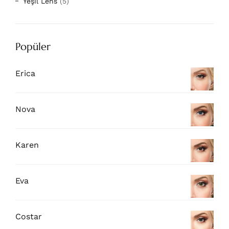
Yeşil Lens
(5)
Popüler
Erica
Nova
Karen
Eva
Costar