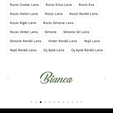
Rocio Costar Lens
Rocio Erica Lens
Rocio Eva
Rocio Helen Lens
Rocio Lens
Rocio Renkli Lens
Rocio Rigel Lens
Rocio Simone Lens
Rocio Vinter Lens
Simone
Simone Gri Lens
Simone Renkli Lens
Vinter Renkli Lens
Yeşil Lens
Yeşil Renkli Lens
Üç Aylık Lens
Üç Aylık Renkli Lens