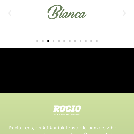
Rocio Lens, renkli kontak lenslerde benzersiz bir