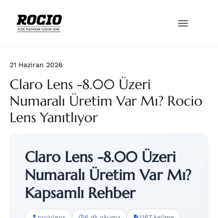
21 Haziran 2026
Claro Lens -8.00 Üzeri
Numaralı Üretim Var Mı? Rocio
Lens Yanıtlıyor
Claro Lens -8.00 Üzeri
Numaralı Üretim Var Mı?
Kapsamlı Rehber
rociolens
6 dk okuma
1.167 kelime