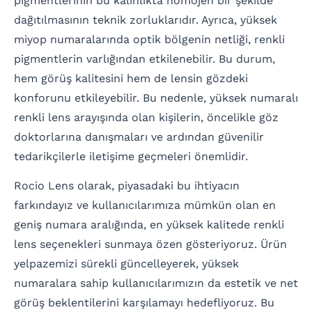
pigmentlerinin bu kalınlıkta homojen bir şekilde
dağıtılmasının teknik zorluklarıdır. Ayrıca, yüksek
miyop numaralarında optik bölgenin netliği, renkli
pigmentlerin varlığından etkilenebilir. Bu durum,
hem görüş kalitesini hem de lensin gözdeki
konforunu etkileyebilir. Bu nedenle, yüksek numaralı
renkli lens arayışında olan kişilerin, öncelikle göz
doktorlarına danışmaları ve ardından güvenilir
tedarikçilerle iletişime geçmeleri önemlidir.
Rocio Lens olarak, piyasadaki bu ihtiyacın
farkındayız ve kullanıcılarımıza mümkün olan en
geniş numara aralığında, en yüksek kalitede renkli
lens seçenekleri sunmaya özen gösteriyoruz. Ürün
yelpazemizi sürekli güncelleyerek, yüksek
numaralara sahip kullanıcılarımızın da estetik ve net
görüş beklentilerini karşılamayı hedefliyoruz. Bu