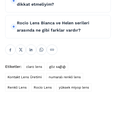
dikkat etmeliyim?
Rocio Lens Bianca ve Helen serileri
arasında ne gibi farklar vardır?
Etiketler:
claro lens
göz sağlığı
Kontakt Lens Üretimi
numaralı renkli lens
Renkli Lens
Rocio Lens
yüksek miyop lens