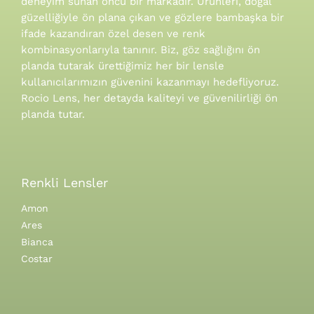
deneyim sunan öncü bir markadır. Ürünleri, doğal
güzelliğiyle ön plana çıkan ve gözlere bambaşka bir
ifade kazandıran özel desen ve renk
kombinasyonlarıyla tanınır.
Biz, göz sağlığını ön
planda tutarak ürettiğimiz her bir lensle
kullanıcılarımızın güvenini kazanmayı hedefliyoruz.
Rocio Lens, her detayda kaliteyi ve güvenilirliği ön
planda tutar.
Renkli Lensler
Amon
Ares
Bianca
Costar