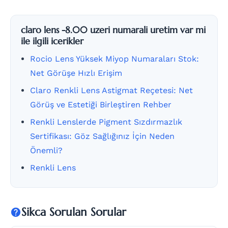
claro lens -8.00 uzeri numarali uretim var mi
ile ilgili icerikler
Rocio Lens Yüksek Miyop Numaraları Stok:
Net Görüşe Hızlı Erişim
Claro Renkli Lens Astigmat Reçetesi: Net
Görüş ve Estetiği Birleştiren Rehber
Renkli Lenslerde Pigment Sızdırmazlık
Sertifikası: Göz Sağlığınız İçin Neden
Önemli?
Renkli Lens
Sikca Sorulan Sorular