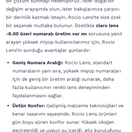
bir çözüm sunmayı hedefliyoruz. İster doğal bir
değişim arayışında olun, ister bakışlarınıza çarpıcı
bir derinlik katmak isteyin, Rocio Lens’te size özel
bir seçenek mutlaka bulunur. Özellikle
claro lens
-8.00 üzeri numaralı üretim var mı
sorusuna yanıt
arayan yüksek miyop kullanıcılarımız için, Rocio
Lens’in sunduğu avantajlar şunlardır:
Geniş Numara Aralığı:
Rocio Lens, standart
numaraların yanı sıra, yüksek miyop numaraları
için de geniş bir üretim aralığı sunarak, daha
fazla kullanıcının renkli lens deneyiminden
faydalanmasını sağlar.
Üstün Konfor:
Gelişmiş malzeme teknolojileri ve
kenar tasarımı sayesinde, Rocio Lens ürünleri
gün boyu süren konfor sunar. Yüksek oksijen
geçirgenliği ve uygun su içeriği, göz kuruluğunu