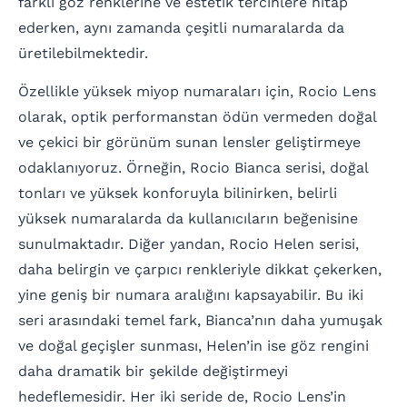
farklı göz renklerine ve estetik tercihlere hitap
ederken, aynı zamanda çeşitli numaralarda da
üretilebilmektedir.
Özellikle yüksek miyop numaraları için, Rocio Lens
olarak, optik performanstan ödün vermeden doğal
ve çekici bir görünüm sunan lensler geliştirmeye
odaklanıyoruz. Örneğin, Rocio Bianca serisi, doğal
tonları ve yüksek konforuyla bilinirken, belirli
yüksek numaralarda da kullanıcıların beğenisine
sunulmaktadır. Diğer yandan, Rocio Helen serisi,
daha belirgin ve çarpıcı renkleriyle dikkat çekerken,
yine geniş bir numara aralığını kapsayabilir. Bu iki
seri arasındaki temel fark, Bianca’nın daha yumuşak
ve doğal geçişler sunması, Helen’in ise göz rengini
daha dramatik bir şekilde değiştirmeyi
hedeflemesidir. Her iki seride de, Rocio Lens’in