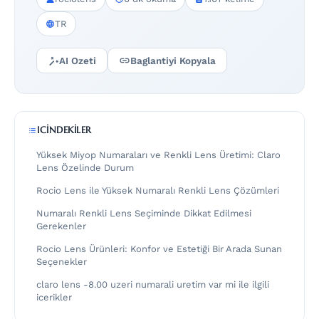
TR
AI Ozeti
Baglantiyi Kopyala
ICINDEKILER
Yüksek Miyop Numaraları ve Renkli Lens Üretimi: Claro
Lens Özelinde Durum
Rocio Lens ile Yüksek Numaralı Renkli Lens Çözümleri
Numaralı Renkli Lens Seçiminde Dikkat Edilmesi
Gerekenler
Rocio Lens Ürünleri: Konfor ve Estetiği Bir Arada Sunan
Seçenekler
claro lens -8.00 uzeri numarali uretim var mi ile ilgili
icerikler