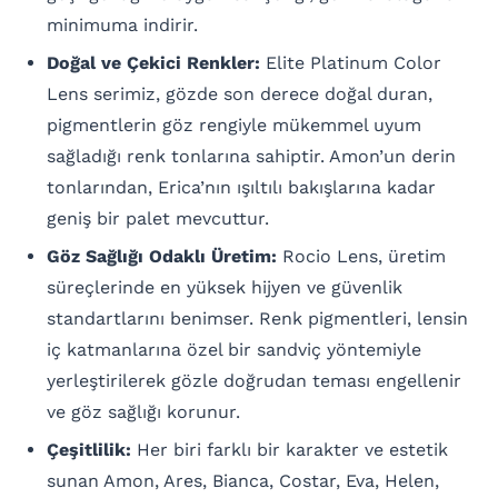
minimuma indirir.
Doğal ve Çekici Renkler:
Elite Platinum Color
Lens serimiz, gözde son derece doğal duran,
pigmentlerin göz rengiyle mükemmel uyum
sağladığı renk tonlarına sahiptir. Amon’un derin
tonlarından, Erica’nın ışıltılı bakışlarına kadar
geniş bir palet mevcuttur.
Göz Sağlığı Odaklı Üretim:
Rocio Lens, üretim
süreçlerinde en yüksek hijyen ve güvenlik
standartlarını benimser. Renk pigmentleri, lensin
iç katmanlarına özel bir sandviç yöntemiyle
yerleştirilerek gözle doğrudan teması engellenir
ve göz sağlığı korunur.
Çeşitlilik:
Her biri farklı bir karakter ve estetik
sunan Amon, Ares, Bianca, Costar, Eva, Helen,