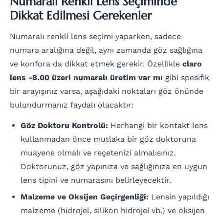
Numaralı Renkli Lens Seçiminde
Dikkat Edilmesi Gerekenler
Numaralı renkli lens seçimi yaparken, sadece
numara aralığına değil, aynı zamanda göz sağlığına
ve konfora da dikkat etmek gerekir. Özellikle
claro
lens -8.00 üzeri numaralı üretim var mı
gibi spesifik
bir arayışınız varsa, aşağıdaki noktaları göz önünde
bulundurmanız faydalı olacaktır:
Göz Doktoru Kontrolü:
Herhangi bir kontakt lens
kullanmadan önce mutlaka bir göz doktoruna
muayene olmalı ve reçetenizi almalısınız.
Doktorunuz, göz yapınıza ve sağlığınıza en uygun
lens tipini ve numarasını belirleyecektir.
Malzeme ve Oksijen Geçirgenliği:
Lensin yapıldığı
malzeme (hidrojel, silikon hidrojel vb.) ve oksijen