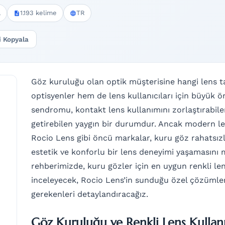
a
1.193 kelime
TR
i Kopyala
Göz kuruluğu olan optik müşterisine hangi lens ta
optisyenler hem de lens kullanıcıları için büyük 
sendromu, kontakt lens kullanımını zorlaştırabile
getirebilen yaygın bir durumdur. Ancak modern len
Rocio Lens gibi öncü markalar, kuru göz rahatsızl
estetik ve konforlu bir lens deneyimi yaşamasını
rehberimizde, kuru gözler için en uygun renkli le
inceleyecek, Rocio Lens’in sunduğu özel çözümler
gerekenleri detaylandıracağız.
Göz Kuruluğu ve Renkli Lens Kullan