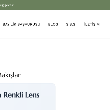
değişecek!
BAYİLİK BAŞVURUSU
BLOG
S.S.S.
İLETİŞİM
akışlar
 Renkli Lens