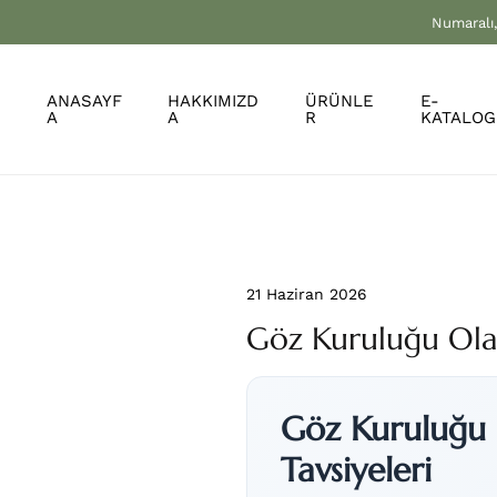
Numaralı,
ANASAYF
HAKKIMIZD
ÜRÜNLE
E-
A
A
R
KATALOG
21 Haziran 2026
Göz Kuruluğu Olan
Göz Kuruluğu 
Tavsiyeleri