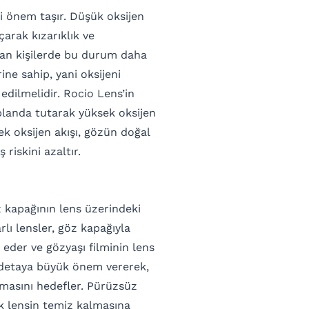
ti önem taşır. Düşük oksijen
çarak kızarıklık ve
lan kişilerde bu durum daha
ine sahip, yani oksijeni
 edilmelidir. Rocio Lens’in
 planda tutarak yüksek oksijen
ek oksijen akışı, gözün doğal
riskini azaltır.
 kapağının lens üzerindeki
lı lensler, göz kapağıyla
eder ve gözyaşı filminin lens
u detaya büyük önem vererek,
amasını hedefler. Pürüzsüz
ak lensin temiz kalmasına