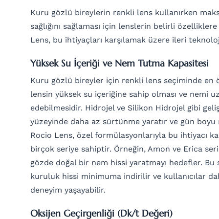
Kuru gözlü bireylerin renkli lens kullanırken ma
sağlığını sağlaması için lenslerin belirli özellikler
Lens, bu ihtiyaçları karşılamak üzere ileri teknolo
Yüksek Su İçeriği ve Nem Tutma Kapasitesi
Kuru gözlü bireyler için renkli lens seçiminde en ö
lensin yüksek su içeriğine sahip olması ve nemi 
edebilmesidir. Hidrojel ve Silikon Hidrojel gibi gel
yüzeyinde daha az sürtünme yaratır ve gün boyu n
Rocio Lens, özel formülasyonlarıyla bu ihtiyacı k
birçok seriye sahiptir. Örneğin, Amon ve Erica seril
gözde doğal bir nem hissi yaratmayı hedefler. Bu 
kuruluk hissi minimuma indirilir ve kullanıcılar d
deneyim yaşayabilir.
Oksijen Geçirgenliği (Dk/t Değeri)