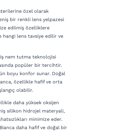
erilerine özel olarak
eniş bir renkli lens yelpazesi
ize edilmiş özelliklere
 hangi lens tavsiye edilir ve
miş nem tutma teknolojisi
asında popüler bir tercihtir.
gün boyu konfor sunar. Doğal
ianca, özellikle hafif ve orta
langıç olabilir.
ellikle daha yüksek oksijen
miş silikon hidrojel materyali,
hatsızlıkları minimize eder.
ianca daha hafif ve doğal bir