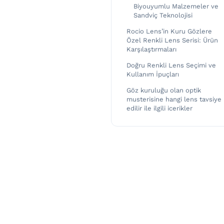
Biyouyumlu Malzemeler ve
Sandviç Teknolojisi
Rocio Lens’in Kuru Gözlere
Özel Renkli Lens Serisi: Ürün
Karşılaştırmaları
Doğru Renkli Lens Seçimi ve
Kullanım İpuçları
Göz kuruluğu olan optik
musterisine hangi lens tavsiye
edilir ile ilgili icerikler