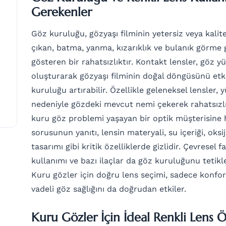
Gerekenler
Göz kuruluğu, gözyaşı filminin yetersiz veya kali
çıkan, batma, yanma, kızarıklık ve bulanık görme
gösteren bir rahatsızlıktır. Kontakt lensler, göz y
oluşturarak gözyaşı filminin doğal döngüsünü etki
kuruluğu artırabilir. Özellikle geleneksel lensler
nedeniyle gözdeki mevcut nemi çekerek rahatsızlığ
kuru göz problemi yaşayan bir optik müşterisine ha
sorusunun yanıtı, lensin materyali, su içeriği, oksi
tasarımı gibi kritik özelliklerde gizlidir. Çevresel 
kullanımı ve bazı ilaçlar da göz kuruluğunu tetikley
Kuru gözler için doğru lens seçimi, sadece konfo
vadeli göz sağlığını da doğrudan etkiler.
Kuru Gözler İçin İdeal Renkli Lens Öz