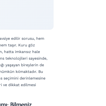
vsiye edilir sorusu, hem
önem taşır. Kuru göz
n, hatta imkansız hale
s teknolojileri sayesinde,
ığı yaşayan bireylerin de
 mümkün kılmaktadır. Bu
ns seçimini derinlemesine
i ve dikkat edilmesi
ımı: Bilmeniz