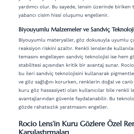
yardımcı olur. Bu sayede, lensin üzerinde biriken 
yabancı cisim hissi oluşumu engellenir.
Biyouyumlu Malzemeler ve Sandviç Teknoloji
Biyouyumlu materyaller, göz dokusuyla uyumlu çalı
reaksiyon riskini azaltır. Renkli lenslerde kullan
temasını engelleyen sandviç teknolojisi ise hem g
stabilitesi açısından kritik bir avantaj sunar. Roc
bu ileri sandviç teknolojisini kullanarak pigmentl
ve göz sağlığını korurken, renklerin doğal ve canlı
kuru göz hassasiyeti olan kullanıcılar bile renkli l
avantajlarından güvenle faydalanabilir. Bu teknolo
gözde rahatsızlık yaratmasını engeller.
Rocio Lens’in Kuru Gözlere Özel Renk
Karşılaştırmaları