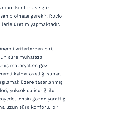
ksimum konforu ve göz
e sahip olması gerekir. Rocio
jilerle üretim yapmaktadır.
nemli kriterlerden biri,
uzun süre muhafaza
işmiş materyaller, göz
emli kalma özelliği sunar.
arşılamak üzere tasarlanmış
eri, yüksek su içeriği ile
sayede, lensin gözde yarattığı
aha uzun süre konforlu bir