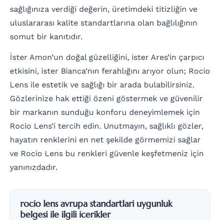
sağlığınıza verdiği değerin, üretimdeki titizliğin ve
uluslararası kalite standartlarına olan bağlılığının
somut bir kanıtıdır.
İster Amon’un doğal güzelliğini, ister Ares’in çarpıcı
etkisini, ister Bianca’nın ferahlığını arıyor olun; Rocio
Lens ile estetik ve sağlığı bir arada bulabilirsiniz.
Gözlerinize hak ettiği özeni göstermek ve güvenilir
bir markanın sunduğu konforu deneyimlemek için
Rocio Lens’i tercih edin. Unutmayın, sağlıklı gözler,
hayatın renklerini en net şekilde görmemizi sağlar
ve Rocio Lens bu renkleri güvenle keşfetmeniz için
yanınızdadır.
rocio lens avrupa standartlari uygunluk
belgesi ile ilgili icerikler