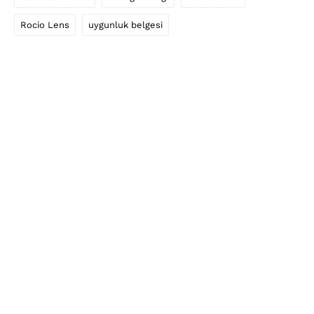
Rocio Lens
uygunluk belgesi