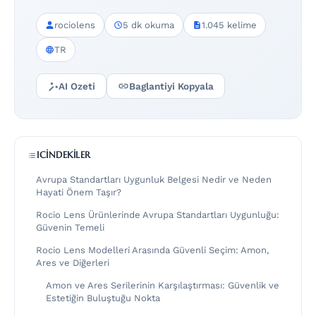
rociolens
5 dk okuma
1.045 kelime
TR
AI Ozeti
Baglantiyi Kopyala
ICINDEKILER
Avrupa Standartları Uygunluk Belgesi Nedir ve Neden
Hayati Önem Taşır?
Rocio Lens Ürünlerinde Avrupa Standartları Uygunluğu:
Güvenin Temeli
Rocio Lens Modelleri Arasında Güvenli Seçim: Amon,
Ares ve Diğerleri
Amon ve Ares Serilerinin Karşılaştırması: Güvenlik ve
Estetiğin Buluştuğu Nokta