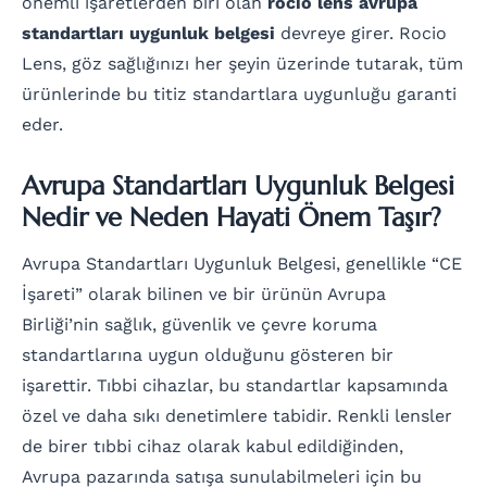
önemli işaretlerden biri olan
rocio lens avrupa
standartları uygunluk belgesi
devreye girer. Rocio
Lens, göz sağlığınızı her şeyin üzerinde tutarak, tüm
ürünlerinde bu titiz standartlara uygunluğu garanti
eder.
Avrupa Standartları Uygunluk Belgesi
Nedir ve Neden Hayati Önem Taşır?
Avrupa Standartları Uygunluk Belgesi, genellikle “CE
İşareti” olarak bilinen ve bir ürünün Avrupa
Birliği’nin sağlık, güvenlik ve çevre koruma
standartlarına uygun olduğunu gösteren bir
işarettir. Tıbbi cihazlar, bu standartlar kapsamında
özel ve daha sıkı denetimlere tabidir. Renkli lensler
de birer tıbbi cihaz olarak kabul edildiğinden,
Avrupa pazarında satışa sunulabilmeleri için bu