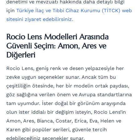
denetimi ve mevzuatı hakkında daha detaylı bilgi
için
Türkiye İlaç ve Tıbbi Cihaz Kurumu (TİTCK) web
sitesini ziyaret edebilirsiniz.
Rocio Lens Modelleri Arasında
Güvenli Seçim: Amon, Ares ve
Diğerleri
Rocio Lens, geniş renk ve desen yelpazesiyle her
zevke uygun seçenekler sunar. Ancak tüm bu
çeşitliliğin ötesinde, her bir modelin ortak paydası,
göz sağlığına verilen önem ve Avrupa standartlarına
tam uyumdur. İster doğal bir görünüm arayışında
olun ister iddialı bir değişim isteyin, Rocio Lens’in
Amon, Ares, Bianca, Costar, Erica, Eva, Helen ve
Karen gibi popüler serileri, güvenle tercih
edebileceğiniz seçenekler sunar.