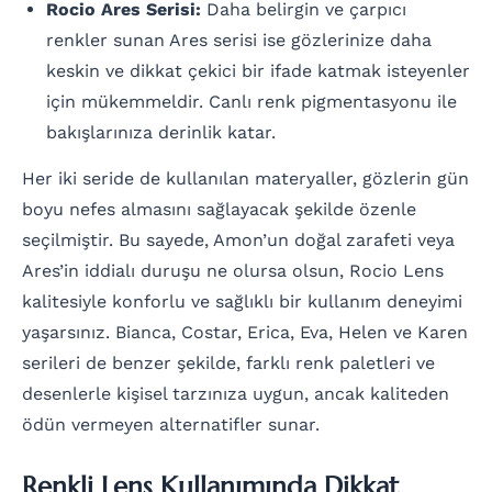
Rocio Ares Serisi:
Daha belirgin ve çarpıcı
renkler sunan Ares serisi ise gözlerinize daha
keskin ve dikkat çekici bir ifade katmak isteyenler
için mükemmeldir. Canlı renk pigmentasyonu ile
bakışlarınıza derinlik katar.
Her iki seride de kullanılan materyaller, gözlerin gün
boyu nefes almasını sağlayacak şekilde özenle
seçilmiştir. Bu sayede, Amon’un doğal zarafeti veya
Ares’in iddialı duruşu ne olursa olsun, Rocio Lens
kalitesiyle konforlu ve sağlıklı bir kullanım deneyimi
yaşarsınız. Bianca, Costar, Erica, Eva, Helen ve Karen
serileri de benzer şekilde, farklı renk paletleri ve
desenlerle kişisel tarzınıza uygun, ancak kaliteden
ödün vermeyen alternatifler sunar.
Renkli Lens Kullanımında Dikkat