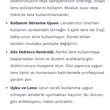
doktorunuzun veya optisyeninizin önerdiği, onaylı
lens solüsyonlarını kullanın. Musluk suyu veya
tükürük asla kullanılmamalıdır.
Kullanım Süresine Uyum:
Lenslerinizi önerilen
kullanım süresinden (örneğin 3 aylık lens ise 3 ay)
daha uzun süre kullanmayın. Süresi dolan
lensleri mutlaka yenisiyle değiştirin.
Göz Doktoru Kontrolü:
Renkli lens kullanmaya
başlamadan önce ve düzenli aralıklarla göz
doktorunuza muayene olun. Göz yapınıza uygun
lens tipini ve numarasını belirlemede profesyonel
yardım alın.
Uyku ve Lens:
Uzun süreli kullanıma uygun
olmayan lenslerle uyumaktan kaçının. Bu durum,
göz enfeksiyonu riskini artırabilir.