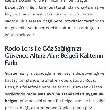
sağlamaktadır. Ürünlerimizin her biri, Sağlık
Bakanlığı’nın ilgili birimleri tarafından onaylanmış ve
kayıt altına alınmıştır. Bu durum, Rocio Lens’in
sadece uluslararası değil, yerel otoriteler tarafından
da güvenilir ve denetlenebilir bir marka olduğunu
göstermektedir.
Rocio Lens ile Göz Sağlığınızı
Güvence Altına Alın: Belgeli Kalitenin
Farkı
Gözleriniz için yapacağınız her seçimde, güvenliği ve
kaliteyi ön planda tutmak en doğrusudur. Rocio
Lens, bu felsefeyle hareket ederek, tüm renkli lens
serilerinde
rocio lens avrupa standartları uygunluk
belgesi
güvencesini sunar. Bu belge, sadece bir kağıt
parçası değil, aynı zamanda Rocio Lens’in göz