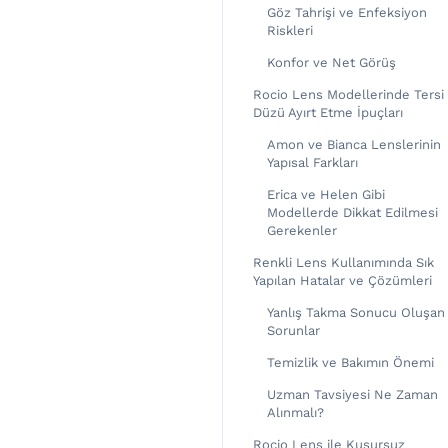
Göz Tahrişi ve Enfeksiyon
Riskleri
Konfor ve Net Görüş
Rocio Lens Modellerinde Tersi
Düzü Ayırt Etme İpuçları
Amon ve Bianca Lenslerinin
Yapısal Farkları
Erica ve Helen Gibi
Modellerde Dikkat Edilmesi
Gerekenler
Renkli Lens Kullanımında Sık
Yapılan Hatalar ve Çözümleri
Yanlış Takma Sonucu Oluşan
Sorunlar
Temizlik ve Bakımın Önemi
Uzman Tavsiyesi Ne Zaman
Alınmalı?
Rocio Lens ile Kusursuz