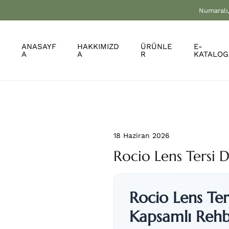
Numaralı,
ANASAYF
HAKKIMIZD
ÜRÜNLE
E-
A
A
R
KATALOG
18 Haziran 2026
Rocio Lens Tersi 
Rocio Lens Ters
Kapsamlı Reh