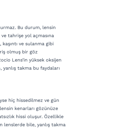
oturmaz. Bu durum, lensin
ve tahrişe yol açmasına
, kaşıntı ve sulanma gibi
hriş olmuş bir göz
Rocio Lens’in yüksek oksijen
n, yanlış takma bu faydaları
yse hiç hissedilmez ve gün
 lensin kenarları gözünüze
sızlık hissi oluşur. Özellikle
n lenslerde bile, yanlış takma