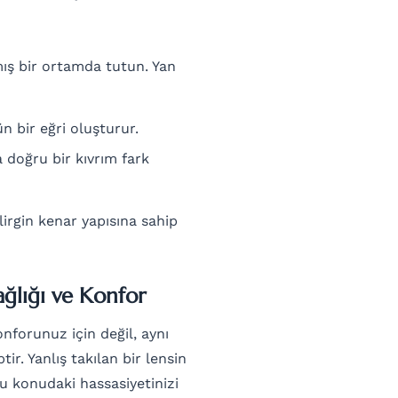
mış bir ortamda tutun. Yan
 bir eğri oluşturur.
a doğru bir kıvrım fark
irgin kenar yapısına sahip
ğlığı ve Konfor
nforunuz için değil, aynı
r. Yanlış takılan bir lensin
u konudaki hassasiyetinizi