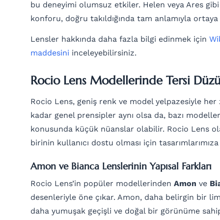
bu deneyimi olumsuz etkiler. Helen veya Ares gib
konforu, doğru takıldığında tam anlamıyla ortaya 
Lensler hakkında daha fazla bilgi edinmek için
Wi
maddesini
inceleyebilirsiniz.
Rocio Lens Modellerinde Tersi Düzü 
Rocio Lens, geniş renk ve model yelpazesiyle her 
kadar genel prensipler aynı olsa da, bazı modelle
konusunda küçük nüanslar olabilir. Rocio Lens ol
birinin kullanıcı dostu olması için tasarımlarımız
Amon ve Bianca Lenslerinin Yapısal Farkları
Rocio Lens’in popüler modellerinden
Amon
ve
Bi
desenleriyle öne çıkar. Amon, daha belirgin bir li
daha yumuşak geçişli ve doğal bir görünüme sahip