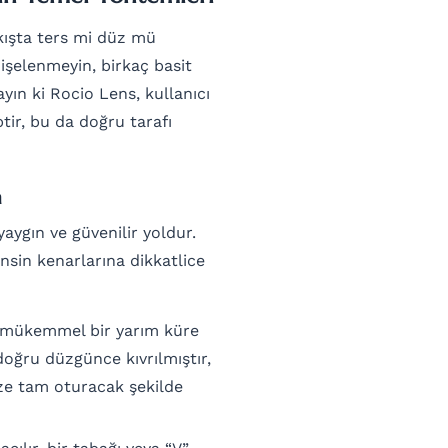
akışta ters mi düz mü
işelenmeyin, birkaç basit
yın ki Rocio Lens, kullanıcı
ir, bu da doğru tarafı
m
aygın ve güvenilir yoldur.
ensin kenarlarına dikkatlice
 mükemmel bir yarım küre
doğru düzgünce kıvrılmıştır,
üze tam oturacak şekilde