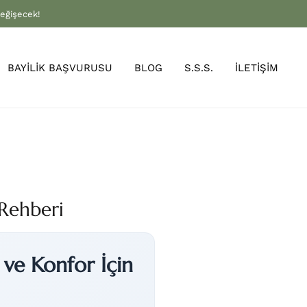
değişecek!
BAYİLİK BAŞVURUSU
BLOG
S.S.S.
İLETİŞİM
 Rehberi
ı ve Konfor İçin