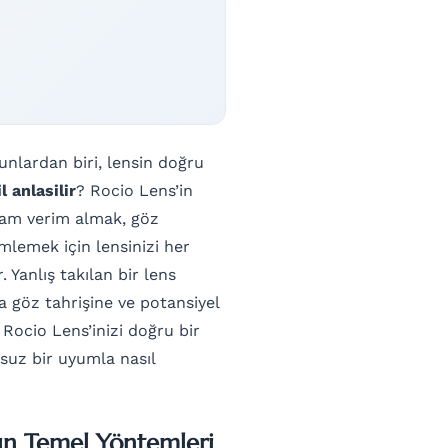
orunlardan biri, lensin doğru
l anlasilir
? Rocio Lens’in
 tam verim almak, göz
lemek için lensinizi her
Yanlış takılan bir lens
 göz tahrişine ve potansiyel
 Rocio Lens’inizi doğru bir
rsuz bir uyumla nasıl
ın Temel Yöntemleri