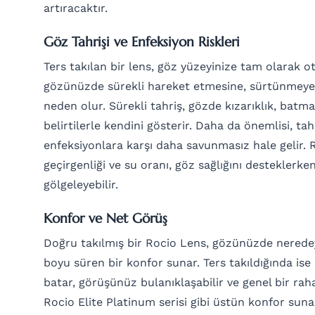
artıracaktır.
Göz Tahrişi ve Enfeksiyon Riskleri
Ters takılan bir lens, göz yüzeyinize tam olarak 
gözünüzde sürekli hareket etmesine, sürtünmeye 
neden olur. Sürekli tahriş, gözde kızarıklık, batma
belirtilerle kendini gösterir. Daha da önemlisi, ta
enfeksiyonlara karşı daha savunmasız hale gelir. 
geçirgenliği ve su oranı, göz sağlığını desteklerke
gölgeleyebilir.
Konfor ve Net Görüş
Doğru takılmış bir Rocio Lens, gözünüzde nerede
boyu süren bir konfor sunar. Ters takıldığında ise
batar, görüşünüz bulanıklaşabilir ve genel bir rahat
Rocio Elite Platinum serisi gibi üstün konfor suna