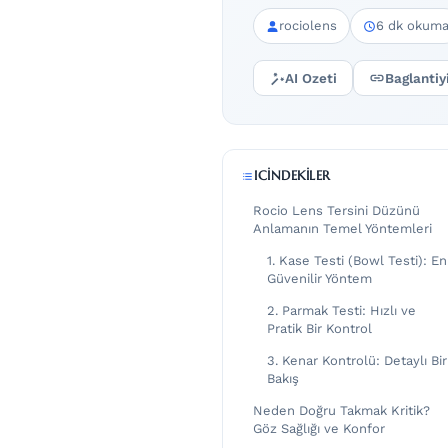
rociolens
6 dk okum
AI Ozeti
Baglantiy
ICINDEKILER
Rocio Lens Tersini Düzünü
Anlamanın Temel Yöntemleri
1. Kase Testi (Bowl Testi): En
Güvenilir Yöntem
2. Parmak Testi: Hızlı ve
Pratik Bir Kontrol
3. Kenar Kontrolü: Detaylı Bir
Bakış
Neden Doğru Takmak Kritik?
Göz Sağlığı ve Konfor