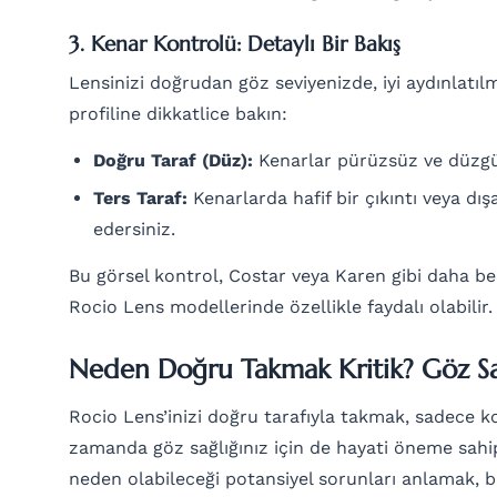
3. Kenar Kontrolü: Detaylı Bir Bakış
Lensinizi doğrudan göz seviyenizde, iyi aydınlatıl
profiline dikkatlice bakın:
Doğru Taraf (Düz):
Kenarlar pürüzsüz ve düzgün
Ters Taraf:
Kenarlarda hafif bir çıkıntı veya dış
edersiniz.
Bu görsel kontrol, Costar veya Karen gibi daha bel
Rocio Lens modellerinde özellikle faydalı olabilir.
Neden Doğru Takmak Kritik? Göz Sa
Rocio Lens’inizi doğru tarafıyla takmak, sadece ko
zamanda göz sağlığınız için de hayati öneme sahipti
neden olabileceği potansiyel sorunları anlamak, b