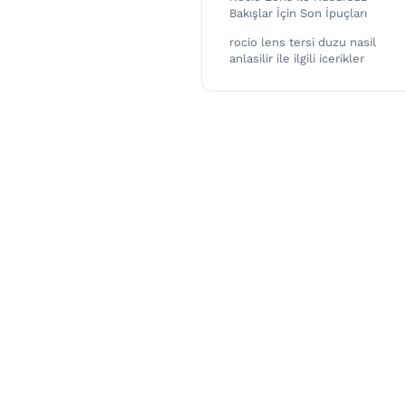
Bakışlar İçin Son İpuçları
rocio lens tersi duzu nasil
anlasilir ile ilgili icerikler