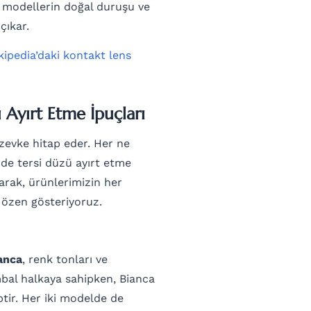
i modellerin doğal duruşu ve
çıkar.
kipedia’daki kontakt lens
Ayırt Etme İpuçları
zevke hitap eder. Her ne
rde tersi düzü ayırt etme
arak, ürünlerimizin her
a özen gösteriyoruz.
anca
, renk tonları ve
mbal halkaya sahipken, Bianca
tir. Her iki modelde de