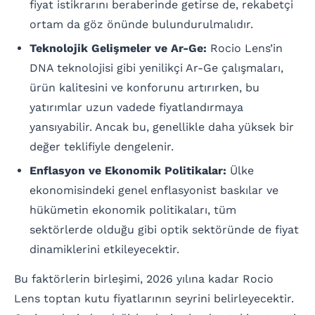
fiyat istikrarını beraberinde getirse de, rekabetçi
ortam da göz önünde bulundurulmalıdır.
Teknolojik Gelişmeler ve Ar-Ge:
Rocio Lens’in
DNA teknolojisi gibi yenilikçi Ar-Ge çalışmaları,
ürün kalitesini ve konforunu artırırken, bu
yatırımlar uzun vadede fiyatlandırmaya
yansıyabilir. Ancak bu, genellikle daha yüksek bir
değer teklifiyle dengelenir.
Enflasyon ve Ekonomik Politikalar:
Ülke
ekonomisindeki genel enflasyonist baskılar ve
hükümetin ekonomik politikaları, tüm
sektörlerde olduğu gibi optik sektöründe de fiyat
dinamiklerini etkileyecektir.
Bu faktörlerin birleşimi, 2026 yılına kadar Rocio
Lens toptan kutu fiyatlarının seyrini belirleyecektir.