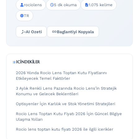
rociolens
5 dk okuma
1.075 kelime
TR
AI Ozeti
Baglantiyi Kopyala
ICINDEKILER
2026 Yılında Rocio Lens Toptan Kutu Fiyatlarını
Etkileyecek Temel Faktörler
3 Aylık Renkli Lens Pazarında Rocio Lens’in Stratejik
Konumu ve Gelecek Beklentileri
Optisyenler İçin Karlılık ve Stok Yönetimi Stratejileri
Rocio Lens Toptan Kutu Fiyatı 2026 İçin Güncel Bilgiye
Ulaşma Yolları
Rocio lens toptan kutu fiyatı 2026 ile ilgili icerikler