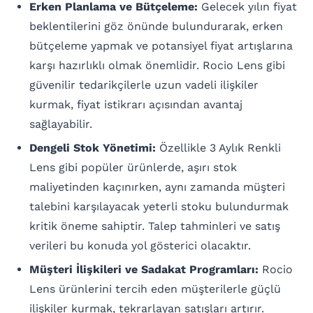
Erken Planlama ve Bütçeleme:
Gelecek yılın fiyat
beklentilerini göz önünde bulundurarak, erken
bütçeleme yapmak ve potansiyel fiyat artışlarına
karşı hazırlıklı olmak önemlidir. Rocio Lens gibi
güvenilir tedarikçilerle uzun vadeli ilişkiler
kurmak, fiyat istikrarı açısından avantaj
sağlayabilir.
Dengeli Stok Yönetimi:
Özellikle 3 Aylık Renkli
Lens gibi popüler ürünlerde, aşırı stok
maliyetinden kaçınırken, aynı zamanda müşteri
talebini karşılayacak yeterli stoku bulundurmak
kritik öneme sahiptir. Talep tahminleri ve satış
verileri bu konuda yol gösterici olacaktır.
Müşteri İlişkileri ve Sadakat Programları:
Rocio
Lens ürünlerini tercih eden müşterilerle güçlü
ilişkiler kurmak, tekrarlayan satışları artırır.