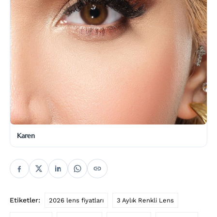
Karen
Etiketler:
2026 lens fiyatları
3 Aylık Renkli Lens