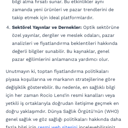
bilgi alma fırsatı sunar. Bu etkinlikler aynı
zamanda yeni ürünleri ve pazar trendlerini de
takip etmek için ideal platformlardır.
Sektörel Yayınlar ve Dernekler:
Optik sektörüne
özel yayınlar, dergiler ve meslek odaları, pazar
analizleri ve fiyatlandırma beklentileri hakkında
değerli bilgiler sunabilir. Bu kaynaklar, genel
pazar eğilimlerini anlamanıza yardımcı olur.
Unutmayın ki, toptan fiyatlandırma politikaları
piyasa koşullarına ve markanın stratejilerine göre
değişiklik gösterebilir. Bu nedenle, en sağlıklı bilgi
için her zaman Rocio Lens’in resmi kanalları veya
yetkili iş ortaklarıyla doğrudan iletişime geçmek en
doğru yaklaşımdır. Dünya Sağlık Örgütü’nün (WHO)
genel sağlık ve göz sağlığı politikaları hakkında daha
fazla bilgi için
resmi web sitesini
inceleyebilirsiniz.