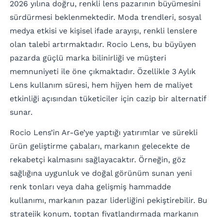
2026 yılına doğru, renkli lens pazarının büyümesini
sürdürmesi beklenmektedir. Moda trendleri, sosyal
medya etkisi ve kişisel ifade arayışı, renkli lenslere
olan talebi artırmaktadır. Rocio Lens, bu büyüyen
pazarda güçlü marka bilinirliği ve müşteri
memnuniyeti ile öne çıkmaktadır. Özellikle 3 Aylık
Lens kullanım süresi, hem hijyen hem de maliyet
etkinliği açısından tüketiciler için cazip bir alternatif
sunar.
Rocio Lens’in Ar-Ge’ye yaptığı yatırımlar ve sürekli
ürün geliştirme çabaları, markanın gelecekte de
rekabetçi kalmasını sağlayacaktır. Örneğin, göz
sağlığına uygunluk ve doğal görünüm sunan yeni
renk tonları veya daha gelişmiş hammadde
kullanımı, markanın pazar liderliğini pekiştirebilir. Bu
stratejik konum, toptan fiyatlandırmada markanın