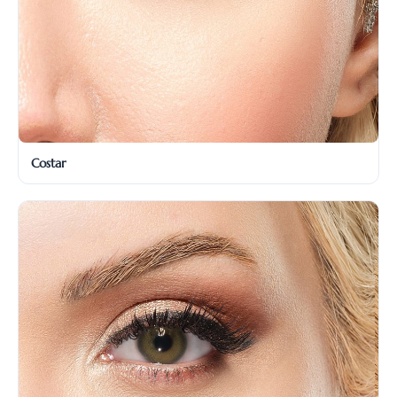
Costar