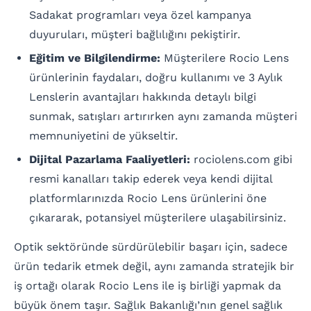
Sadakat programları veya özel kampanya
duyuruları, müşteri bağlılığını pekiştirir.
Eğitim ve Bilgilendirme:
Müşterilere Rocio Lens
ürünlerinin faydaları, doğru kullanımı ve 3 Aylık
Lenslerin avantajları hakkında detaylı bilgi
sunmak, satışları artırırken aynı zamanda müşteri
memnuniyetini de yükseltir.
Dijital Pazarlama Faaliyetleri:
rociolens.com gibi
resmi kanalları takip ederek veya kendi dijital
platformlarınızda Rocio Lens ürünlerini öne
çıkararak, potansiyel müşterilere ulaşabilirsiniz.
Optik sektöründe sürdürülebilir başarı için, sadece
ürün tedarik etmek değil, aynı zamanda stratejik bir
iş ortağı olarak Rocio Lens ile iş birliği yapmak da
büyük önem taşır. Sağlık Bakanlığı’nın genel sağlık