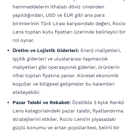
hammaddelerin ithalatı döviz cinsinden
yapıldığından, USD ve EUR gibi ana para
birimlerinin Türk Lirası karşısındaki değeri, Rocio
Lens toptan kutu fiyatları üzerinde belirleyici bir
rol oynar.
Üretim ve Lojistik Giderleri:
Enerji maliyetleri,
işçilik giderleri ve uluslararası taşımacılık
maliyetleri gibi operasyonel giderler, ürünlerin
nihai toptan fiyatına yansır. Küresel ekonomik
koşullar ve bölgesel gelişmeler bu kalemleri
etkileyebilir.
Pazar Talebi ve Rekabet:
Özellikle 3 Aylık Renkli
Lens kategorisindeki pazar talebi, fiyatlandırma
stratejilerini etkiler. Rocio Lens’in piyasadaki
güçlü konumu ve artan popülaritesi, belirli bir