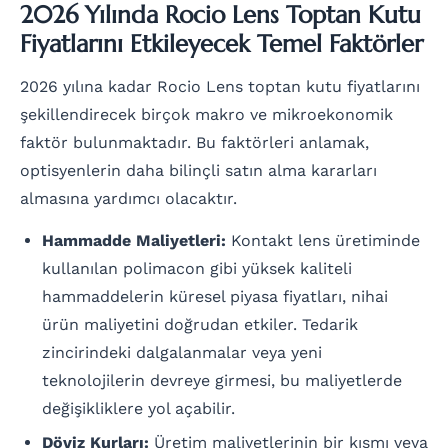
2026 Yılında Rocio Lens Toptan Kutu
Fiyatlarını Etkileyecek Temel Faktörler
2026 yılına kadar Rocio Lens toptan kutu fiyatlarını
şekillendirecek birçok makro ve mikroekonomik
faktör bulunmaktadır. Bu faktörleri anlamak,
optisyenlerin daha bilinçli satın alma kararları
almasına yardımcı olacaktır.
Hammadde Maliyetleri:
Kontakt lens üretiminde
kullanılan polimacon gibi yüksek kaliteli
hammaddelerin küresel piyasa fiyatları, nihai
ürün maliyetini doğrudan etkiler. Tedarik
zincirindeki dalgalanmalar veya yeni
teknolojilerin devreye girmesi, bu maliyetlerde
değişikliklere yol açabilir.
Döviz Kurları:
Üretim maliyetlerinin bir kısmı veya