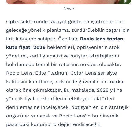
Amon
Optik sektöründe faaliyet gösteren işletmeler için
geleceğe yönelik planlama, sürdürülebilir başarı için
kritik öneme sahiptir. Özellikle
Rocio lens toptan
kutu fiyatı 2026
beklentileri, optisyenlerin stok
yönetimi, karlılık analizi ve müşteri stratejilerini
belirlemede temel bir referans noktası olacaktır.
Rocio Lens, Elite Platinum Color Lens serisiyle
kalitesini kanıtlamış, sektörde güvenilir bir marka
olarak öne çıkmaktadır. Bu makalede, 2026 yılına
yönelik fiyat beklentilerini etkileyen faktörleri
derinlemesine inceleyecek, optisyenler için stratejik
öngörüler sunacak ve Rocio Lens’in bu dinamik
pazardaki konumunu değerlendireceğiz.