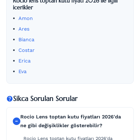
Rocio lens toptan kutu fiyatı 2026 ile ilgili
icerikler
Amon
Ares
Bianca
Costar
Erica
Eva
Sikca Sorulan Sorular
Rocio Lens toptan kutu fiyatları 2026'da
ne gibi değişiklikler gösterebilir?
Rocio Lens toptan kutu fiyatları 2026'da