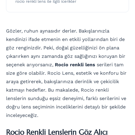
rocio renkli lens ile ilgili icerikler
Gözler, ruhun aynasıdır derler. Bakışlarınızla
kendinizi ifade etmenin en etkili yollarından biri de
göz renginizdir. Peki, doğal güzelliğinizi ön plana
çıkarırken aynı zamanda göz sağlığınızı koruyan bir
seçenek arıyorsanız,
Rocio renkli lens
serileri tam
size göre olabilir. Rocio Lens, estetik ve konforu bir
araya getirerek, bakışlarınıza derinlik ve çekicilik
katmayı hedefler. Bu makalede, Rocio renkli
lenslerin sunduğu eşsiz deneyimi, farklı serilerini ve
doğru lens seçiminin inceliklerini detaylı bir şekilde
inceleyeceğiz.
Rocio Renkli Lenslerin Göz Alıcı