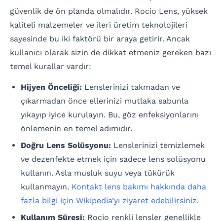
güvenlik de ön planda olmalıdır. Rocio Lens, yüksek
kaliteli malzemeler ve ileri üretim teknolojileri
sayesinde bu iki faktörü bir araya getirir. Ancak
kullanıcı olarak sizin de dikkat etmeniz gereken bazı
temel kurallar vardır:
Hijyen Önceliği:
Lenslerinizi takmadan ve
çıkarmadan önce ellerinizi mutlaka sabunla
yıkayıp iyice kurulayın. Bu, göz enfeksiyonlarını
önlemenin en temel adımıdır.
Doğru Lens Solüsyonu:
Lenslerinizi temizlemek
ve dezenfekte etmek için sadece lens solüsyonu
kullanın. Asla musluk suyu veya tükürük
kullanmayın.
Kontakt lens bakımı hakkında daha
fazla bilgi için Wikipedia’yı ziyaret edebilirsiniz.
Kullanım Süresi:
Rocio renkli lensler genellikle