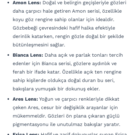
Amon Lens:
Doğal ve belirgin geçişleriyle gözleri
daha çarpıcı hale getiren Amon serisi, özellikle
koyu göz rengine sahip olanlar için idealdir.
Gözbebeği çevresindeki hafif halka efektiyle
derinlik katarken, rengin gözle doğal bir şekilde
bütünleşmesini sağlar.
Bianca Lens:
Daha açık ve parlak tonları tercih
edenler için Bianca serisi, gözlere aydınlık ve
ferah bir ifade katar. Özellikle açık ten rengine
sahip kişilerde oldukça doğal duran bu seri,
bakışlara yumuşak bir dokunuş ekler.
Ares Lens:
Yoğun ve çarpıcı renkleriyle dikkat
çeken Ares, cesur bir değişiklik arayanlar için
mükemmeldir. Gözleri ön plana çıkaran güçlü
pigmentasyonu ile unutulmaz bakışlar yaratır.
Erica Lens:
Hafif ve zarif dokunuşlar sunan Erica