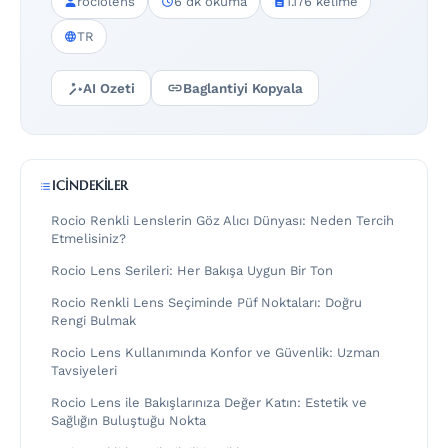
rociolens
6 dk okuma
1.176 kelime
TR
AI Ozeti
Baglantiyi Kopyala
ICINDEKILER
Rocio Renkli Lenslerin Göz Alıcı Dünyası: Neden Tercih
Etmelisiniz?
Rocio Lens Serileri: Her Bakışa Uygun Bir Ton
Rocio Renkli Lens Seçiminde Püf Noktaları: Doğru
Rengi Bulmak
Rocio Lens Kullanımında Konfor ve Güvenlik: Uzman
Tavsiyeleri
Rocio Lens ile Bakışlarınıza Değer Katın: Estetik ve
Sağlığın Buluştuğu Nokta