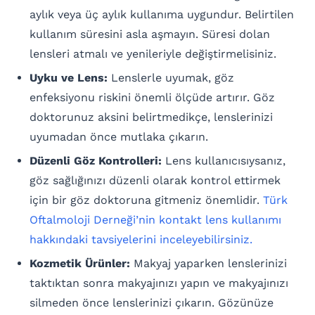
aylık veya üç aylık kullanıma uygundur. Belirtilen
kullanım süresini asla aşmayın. Süresi dolan
lensleri atmalı ve yenileriyle değiştirmelisiniz.
Uyku ve Lens:
Lenslerle uyumak, göz
enfeksiyonu riskini önemli ölçüde artırır. Göz
doktorunuz aksini belirtmedikçe, lenslerinizi
uyumadan önce mutlaka çıkarın.
Düzenli Göz Kontrolleri:
Lens kullanıcısıysanız,
göz sağlığınızı düzenli olarak kontrol ettirmek
için bir göz doktoruna gitmeniz önemlidir.
Türk
Oftalmoloji Derneği’nin kontakt lens kullanımı
hakkındaki tavsiyelerini inceleyebilirsiniz.
Kozmetik Ürünler:
Makyaj yaparken lenslerinizi
taktıktan sonra makyajınızı yapın ve makyajınızı
silmeden önce lenslerinizi çıkarın. Gözünüze