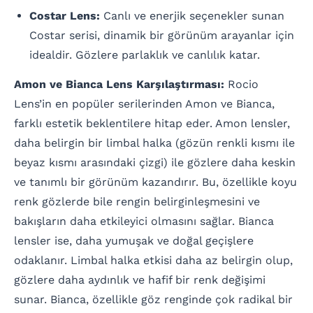
Costar Lens:
Canlı ve enerjik seçenekler sunan
Costar serisi, dinamik bir görünüm arayanlar için
idealdir. Gözlere parlaklık ve canlılık katar.
Amon ve Bianca Lens Karşılaştırması:
Rocio
Lens’in en popüler serilerinden Amon ve Bianca,
farklı estetik beklentilere hitap eder. Amon lensler,
daha belirgin bir limbal halka (gözün renkli kısmı ile
beyaz kısmı arasındaki çizgi) ile gözlere daha keskin
ve tanımlı bir görünüm kazandırır. Bu, özellikle koyu
renk gözlerde bile rengin belirginleşmesini ve
bakışların daha etkileyici olmasını sağlar. Bianca
lensler ise, daha yumuşak ve doğal geçişlere
odaklanır. Limbal halka etkisi daha az belirgin olup,
gözlere daha aydınlık ve hafif bir renk değişimi
sunar. Bianca, özellikle göz renginde çok radikal bir