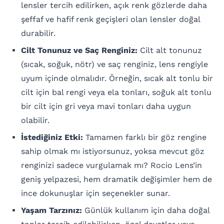
lensler tercih edilirken, açık renk gözlerde daha
şeffaf ve hafif renk geçişleri olan lensler doğal
durabilir.
Cilt Tonunuz ve Saç Renginiz:
Cilt alt tonunuz
(sıcak, soğuk, nötr) ve saç renginiz, lens rengiyle
uyum içinde olmalıdır. Örneğin, sıcak alt tonlu bir
cilt için bal rengi veya ela tonları, soğuk alt tonlu
bir cilt için gri veya mavi tonları daha uygun
olabilir.
İstediğiniz Etki:
Tamamen farklı bir göz rengine
sahip olmak mı istiyorsunuz, yoksa mevcut göz
renginizi sadece vurgulamak mı? Rocio Lens’in
geniş yelpazesi, hem dramatik değişimler hem de
ince dokunuşlar için seçenekler sunar.
Yaşam Tarzınız:
Günlük kullanım için daha doğal