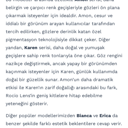
belirgin ve çarpıcı renk geçişleriyle gözleri ön plana
çıkarmak isteyenler için idealdir. Amon, cesur ve
iddialı bir görünüm arayan kullanıcılar tarafından
tercih edilirken, gözlere derinlik katan özel
pigmentasyon teknolojisiyle dikkat çeker. Diğer
yandan,
Karen
serisi, daha doğal ve yumuşak
geçişlere sahip renk tonlarıyla öne çıkar. Göz rengini
nazikçe değiştirmek, ancak yapay bir görünümden
kaçınmak isteyenler için Karen, günlük kullanımda
doğal bir güzellik sunar. Amon’un daha dramatik
etkisi ile Karen’ın zarif doğallığı arasındaki bu fark,
Rocio Lens’in geniş kitlelere hitap edebilme
yeteneğini gösterir.
Diğer popüler modellerimizden
Bianca
ve
Erica
da
benzer şekilde farklı estetik beklentilere cevap verir.