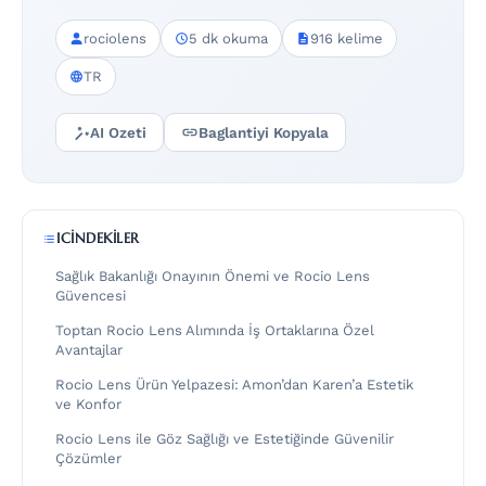
rociolens
5 dk okuma
916 kelime
TR
AI Ozeti
Baglantiyi Kopyala
ICINDEKILER
Sağlık Bakanlığı Onayının Önemi ve Rocio Lens
Güvencesi
Toptan Rocio Lens Alımında İş Ortaklarına Özel
Avantajlar
Rocio Lens Ürün Yelpazesi: Amon’dan Karen’a Estetik
ve Konfor
Rocio Lens ile Göz Sağlığı ve Estetiğinde Güvenilir
Çözümler