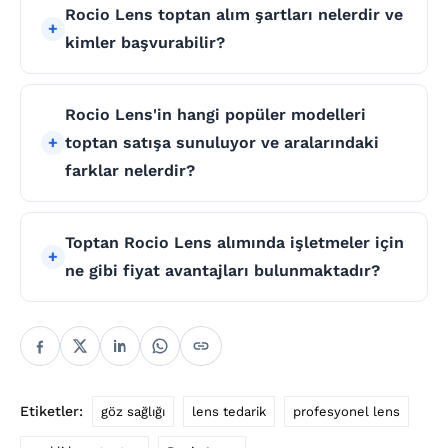
Rocio Lens toptan alım şartları nelerdir ve
kimler başvurabilir?
Rocio Lens'in hangi popüler modelleri
toptan satışa sunuluyor ve aralarındaki
farklar nelerdir?
Toptan Rocio Lens alımında işletmeler için
ne gibi fiyat avantajları bulunmaktadır?
Etiketler:
göz sağlığı
lens tedarik
profesyonel lens