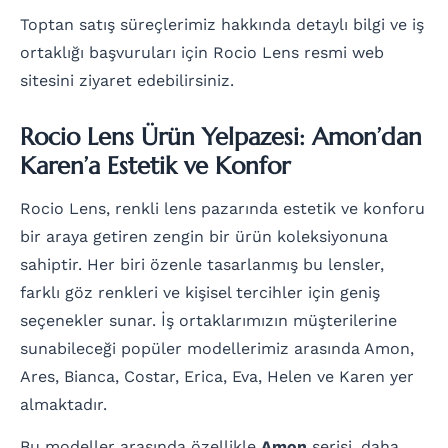
Toptan satış süreçlerimiz hakkında detaylı bilgi ve iş
ortaklığı başvuruları için Rocio Lens resmi web
sitesini ziyaret edebilirsiniz.
Rocio Lens Ürün Yelpazesi: Amon’dan
Karen’a Estetik ve Konfor
Rocio Lens, renkli lens pazarında estetik ve konforu
bir araya getiren zengin bir ürün koleksiyonuna
sahiptir. Her biri özenle tasarlanmış bu lensler,
farklı göz renkleri ve kişisel tercihler için geniş
seçenekler sunar. İş ortaklarımızın müşterilerine
sunabileceği popüler modellerimiz arasında Amon,
Ares, Bianca, Costar, Erica, Eva, Helen ve Karen yer
almaktadır.
Bu modeller arasında özellikle
Amon
serisi, daha