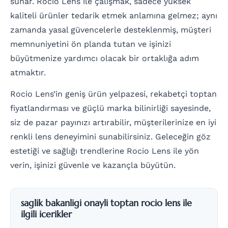
sunar. Rocio Lens ile çalışmak, sadece yüksek
kaliteli ürünler tedarik etmek anlamına gelmez; aynı
zamanda yasal güvencelerle desteklenmiş, müşteri
memnuniyetini ön planda tutan ve işinizi
büyütmenize yardımcı olacak bir ortaklığa adım
atmaktır.
Rocio Lens’in geniş ürün yelpazesi, rekabetçi toptan
fiyatlandırması ve güçlü marka bilinirliği sayesinde,
siz de pazar payınızı artırabilir, müşterilerinize en iyi
renkli lens deneyimini sunabilirsiniz. Geleceğin göz
estetiği ve sağlığı trendlerine Rocio Lens ile yön
verin, işinizi güvenle ve kazançla büyütün.
saglik bakanligi onayli toptan rocio lens ile
ilgili icerikler