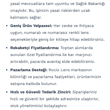
yasal mevzuatlara tam uyumlu ve Sağlık Bakanlığı
onaylıdır. Bu, işinizin yasal risklerden uzak
kalmasını sağlar.
Geniş Ürün Yelpazesi:
Her zevke ve ihtiyaca
uygun, numaralı ve numarasız renkli lens
seçenekleriyle geniş bir kitleye hitap edebilirsiniz.
Rekabetçi Fiyatlandırma:
Toptan alımlarda
sunulan özel fiyatlandırma ile kar marjınızı
artırabilir, pazarda avantaj elde edebilirsiniz.
Pazarlama Desteği:
Rocio Lens markasının
bilinirliği ve pazarlama faaliyetleri, ürünlerinizin
satışına katkıda bulunur.
Hızlı ve Güvenli Tedarik Zinciri:
Siparişleriniz
hızlı ve güvenli bir şekilde adresinize ulaştırılır,
stok yönetiminizi kolaylaştırır.