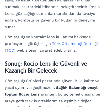
sahip ve estetik beklentileri karşılayan ürünler
sunmak, sektördeki itibarınızı pekiştirecektir. Rocio
Lens, göz sağlığı uzmanları tarafından da tavsiye
edilen, konforlu ve güvenli bir kullanım deneyimi
sunar.
Göz sağlığı ve kontakt lens kullanımı hakkında
profesyonel görüşler için
Türk Oftalmoloji Derneği
(TOD)
web sitesini ziyaret edebilirsiniz.
Sonuç: Rocio Lens ile Güvenli ve
Kazançlı Bir Gelecek
Göz sağlığı ürünleri pazarında güvenilirlik, kalite ve
yasal uyum vazgeçilmezdir.
Sağlık Bakanlığı onaylı
toptan Rocio Lens
ürünleri, bu üç temel unsuru bir
araya getirerek iş ortaklarımıza eşsiz bir değer