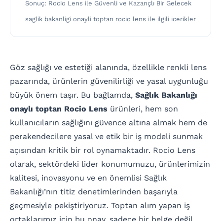
Sonuç: Rocio Lens ile Güvenli ve Kazançlı Bir Gelecek
saglik bakanligi onayli toptan rocio lens ile ilgili icerikler
Göz sağlığı ve estetiği alanında, özellikle renkli lens
pazarında, ürünlerin güvenilirliği ve yasal uygunluğu
büyük önem taşır. Bu bağlamda,
Sağlık Bakanlığı
onaylı toptan Rocio Lens
ürünleri, hem son
kullanıcıların sağlığını güvence altına almak hem de
perakendecilere yasal ve etik bir iş modeli sunmak
açısından kritik bir rol oynamaktadır. Rocio Lens
olarak, sektördeki lider konumumuzu, ürünlerimizin
kalitesi, inovasyonu ve en önemlisi Sağlık
Bakanlığı’nın titiz denetimlerinden başarıyla
geçmesiyle pekiştiriyoruz. Toptan alım yapan iş
ortaklarımız için bu onay, sadece bir belge değil,