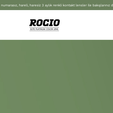
 numarasız, hareli, haresiz 3 aylık renkli kontakt lensler ile bakışlarınız 