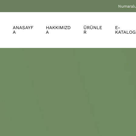
Numaralı,
ANASAYF
HAKKIMIZD
ÜRÜNLE
E-
A
A
R
KATALOG