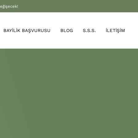
değişecek!
BAYİLİK BAŞVURUSU
BLOG
S.S.S.
İLETİŞİM