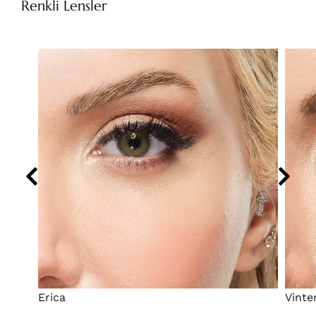
Renkli Lensler
Erica
Vinte