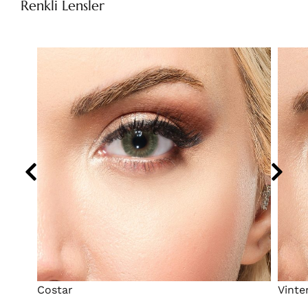
Renkli Lensler
Costar
Vinte