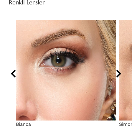
Renkli Lensler
Bianca
Simo