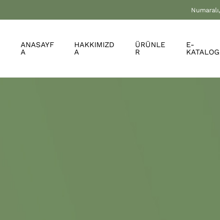
Numaralı,
ANASAYF
HAKKIMIZD
ÜRÜNLE
E-
A
A
R
KATALOG