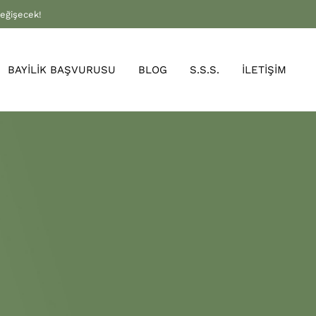
değişecek!
BAYİLİK BAŞVURUSU
BLOG
S.S.S.
İLETİŞİM