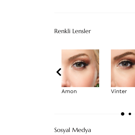
Renkli Lensler
Amon
Vinter
Sosyal Medya