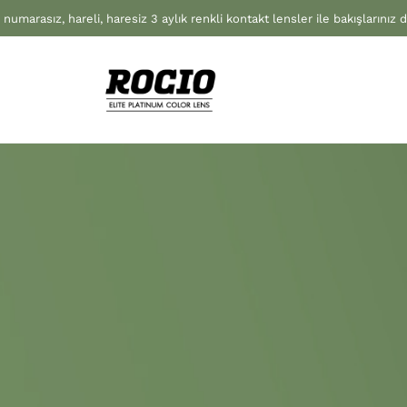
 numarasız, hareli, haresiz 3 aylık renkli kontakt lensler ile bakışlarınız 