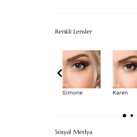
Renkli Lensler
Simone
Karen
Sosyal Medya