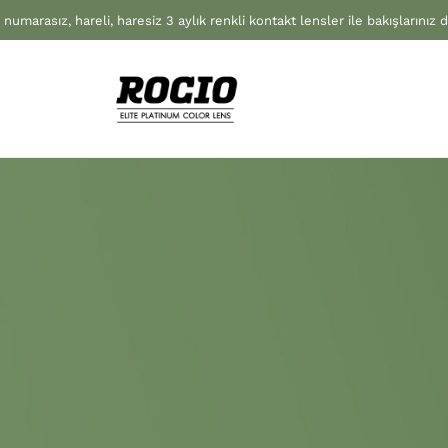
 numarasız, hareli, haresiz 3 aylık renkli kontakt lensler ile bakışlarınız 