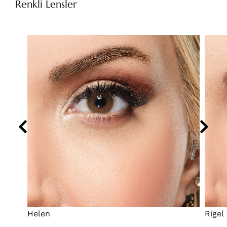
Renkli Lensler
Helen
Rigel