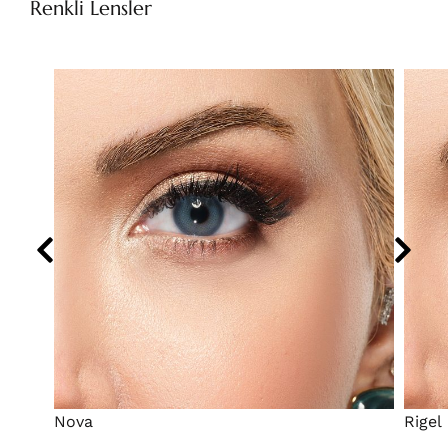
Renkli Lensler
Nova
Rigel