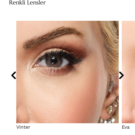
Renkli Lensler
Vinter
Eva