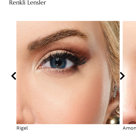
Renkli Lensler
Rigel
Amo