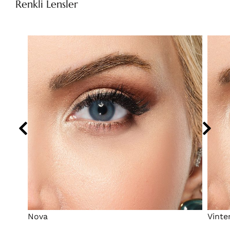
Renkli Lensler
Nova
Vinte