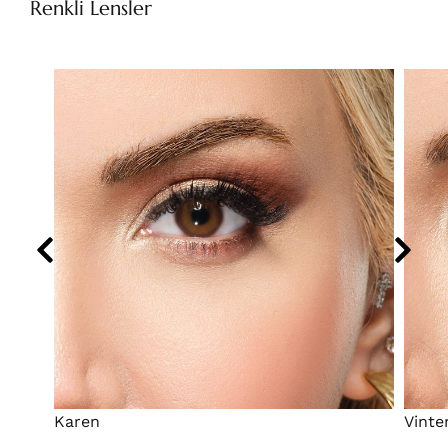
Renkli Lensler
Karen
Vinte