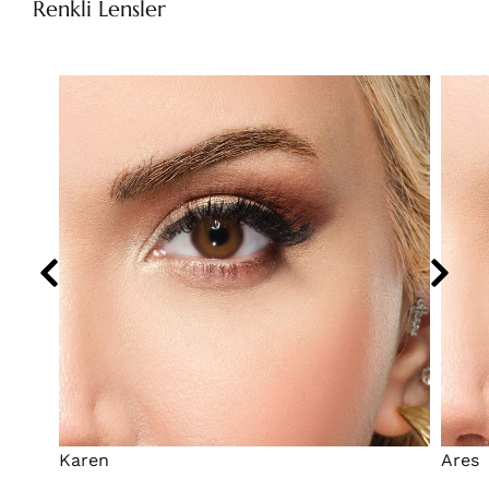
Renkli Lensler
Karen
Ares