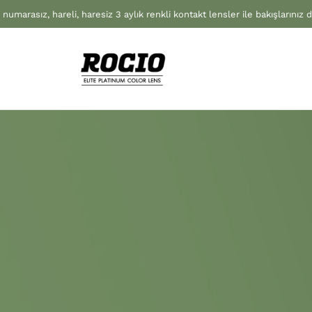
 numarasız, hareli, haresiz 3 aylık renkli kontakt lensler ile bakışlarınız 