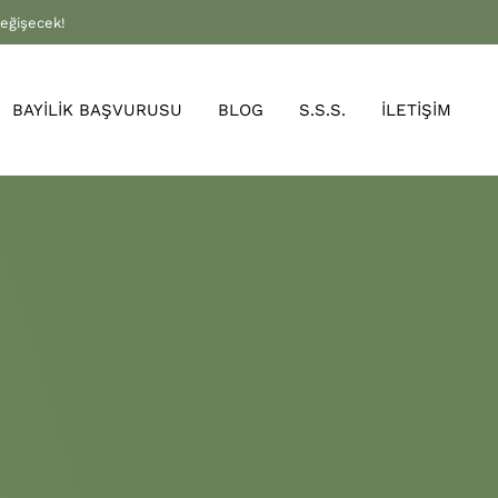
değişecek!
BAYİLİK BAŞVURUSU
BLOG
S.S.S.
İLETİŞİM