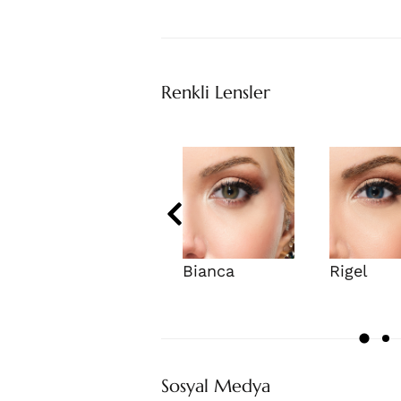
Renkli Lensler
Bianca
Rigel
Sosyal Medya