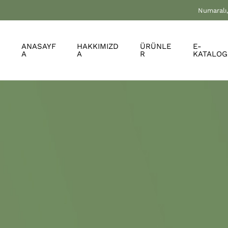
Numaralı,
ANASAYF
HAKKIMIZD
ÜRÜNLE
E-
A
A
R
KATALOG