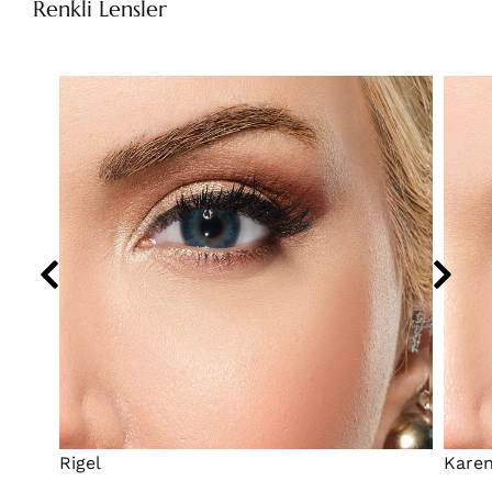
Renkli Lensler
Rigel
Kare