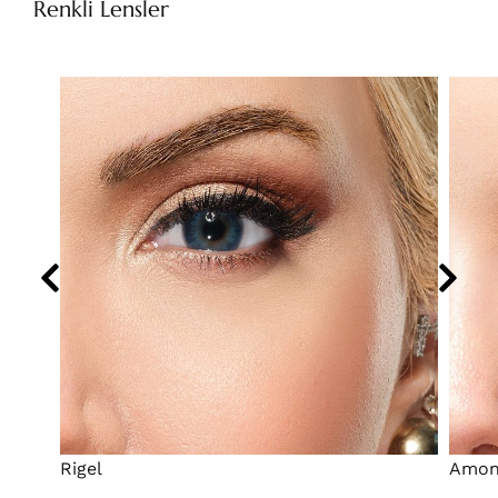
Renkli Lensler
Rigel
Amo