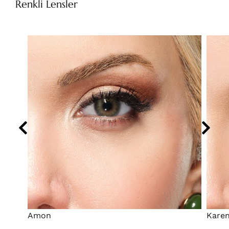
Renkli Lensler
Amon
Kare