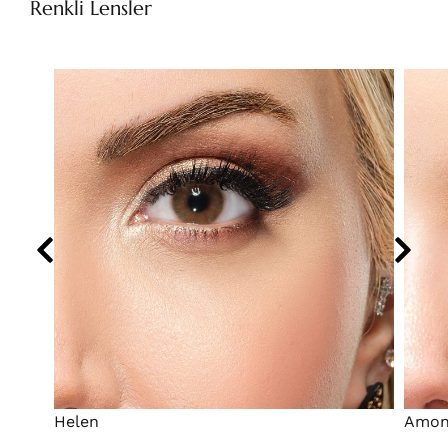
Renkli Lensler
Helen
Amo