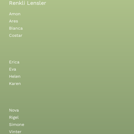
Renkli Lensler
Amon
Ares
Bianca
Costar
Erica
Eva
Helen
Karen
Nova
Rigel
Simone
Vinter