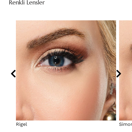
Renkli Lensler
Rigel
Simo