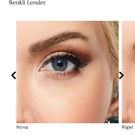
Renkli Lensler
Nova
Rigel