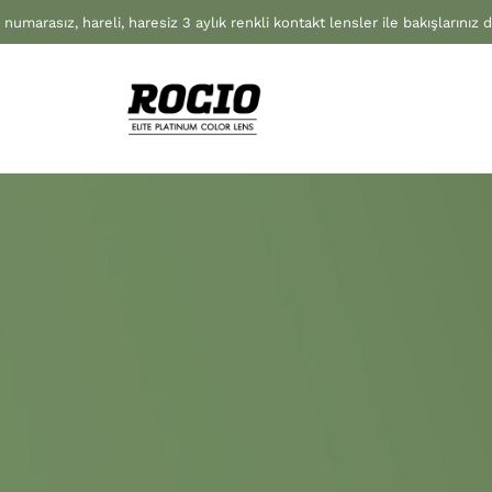
 numarasız, hareli, haresiz 3 aylık renkli kontakt lensler ile bakışlarınız 