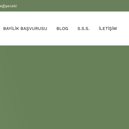
değişecek!
BAYİLİK BAŞVURUSU
BLOG
S.S.S.
İLETİŞİM