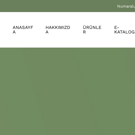
Numaralı,
ANASAYF
HAKKIMIZD
ÜRÜNLE
E-
A
A
R
KATALOG