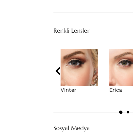
Renkli Lensler
Vinter
Erica
Sosyal Medya