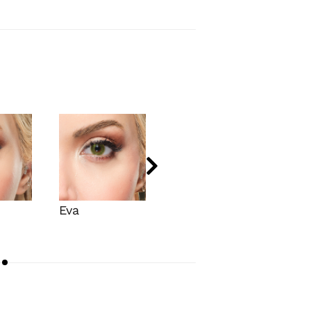
Eva
Karen
Nov