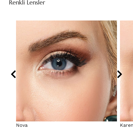
Renkli Lensler
Nova
Kare