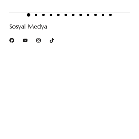
Sosyal Medya