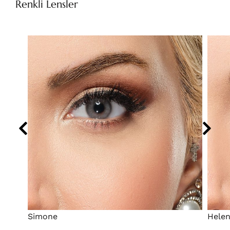
Renkli Lensler
Simone
Hele