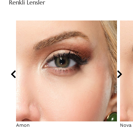
Renkli Lensler
Amon
Nova