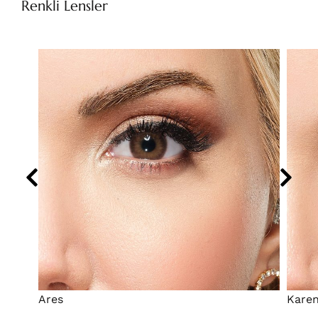
Renkli Lensler
Ares
Kare