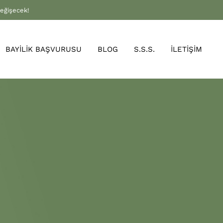
değişecek!
BAYİLİK BAŞVURUSU
BLOG
S.S.S.
İLETİŞİM