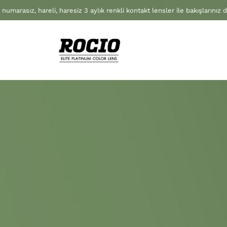
 numarasız, hareli, haresiz 3 aylık renkli kontakt lensler ile bakışlarınız 