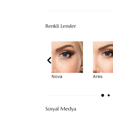
Renkli Lensler
Nova
Ares
Sosyal Medya