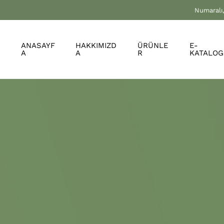
Numaralı,
ANASAYF
HAKKIMIZD
ÜRÜNLE
E-
A
A
R
KATALOG