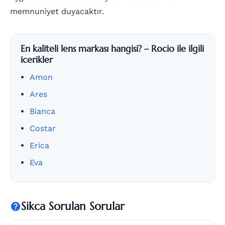
memnuniyet duyacaktır.
En kaliteli lens markası hangisi? – Rocio ile ilgili
icerikler
Amon
Ares
Bianca
Costar
Erica
Eva
Sikca Sorulan Sorular