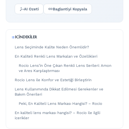
AI Ozeti
Baglantiyi Kopyala
ICINDEKILER
Lens Seçiminde Kalite Neden Önemlidir?
En Kaliteli Renkli Lens Markaları ve Özellikleri
Rocio Lens’in Öne Çıkan Renkli Lens Serileri: Amon
ve Ares Karşılaştırması
Rocio Lens ile Konfor ve Estetiği Birleştirin
Lens Kullanımında Dikkat Edilmesi Gerekenler ve
Bakım Önerileri
Peki, En Kaliteli Lens Markası Hangisi? – Rocio
En kaliteli lens markası hangisi? – Rocio ile ilgili
icerikler