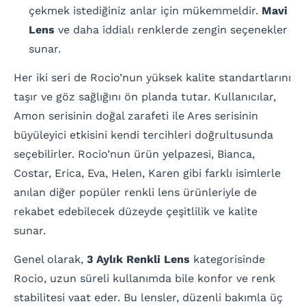
çekmek istediğiniz anlar için mükemmeldir.
Mavi
Lens
ve daha iddialı renklerde zengin seçenekler
sunar.
Her iki seri de Rocio’nun yüksek kalite standartlarını
taşır ve göz sağlığını ön planda tutar. Kullanıcılar,
Amon serisinin doğal zarafeti ile Ares serisinin
büyüleyici etkisini kendi tercihleri doğrultusunda
seçebilirler. Rocio’nun ürün yelpazesi, Bianca,
Costar, Erica, Eva, Helen, Karen gibi farklı isimlerle
anılan diğer popüler renkli lens ürünleriyle de
rekabet edebilecek düzeyde çeşitlilik ve kalite
sunar.
Genel olarak,
3 Aylık Renkli Lens
kategorisinde
Rocio, uzun süreli kullanımda bile konfor ve renk
stabilitesi vaat eder. Bu lensler, düzenli bakımla üç