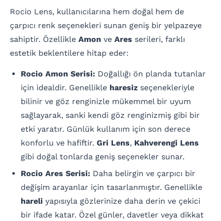
Rocio Lens, kullanıcılarına hem doğal hem de
çarpıcı renk seçenekleri sunan geniş bir yelpazeye
sahiptir. Özellikle
Amon
ve
Ares
serileri, farklı
estetik beklentilere hitap eder:
Rocio Amon Serisi:
Doğallığı ön planda tutanlar
için idealdir. Genellikle
haresiz
seçenekleriyle
bilinir ve göz renginizle mükemmel bir uyum
sağlayarak, sanki kendi göz renginizmiş gibi bir
etki yaratır. Günlük kullanım için son derece
konforlu ve hafiftir.
Gri Lens
,
Kahverengi Lens
gibi doğal tonlarda geniş seçenekler sunar.
Rocio Ares Serisi:
Daha belirgin ve çarpıcı bir
değişim arayanlar için tasarlanmıştır. Genellikle
hareli
yapısıyla gözlerinize daha derin ve çekici
bir ifade katar. Özel günler, davetler veya dikkat