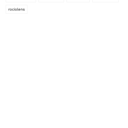
rociolens