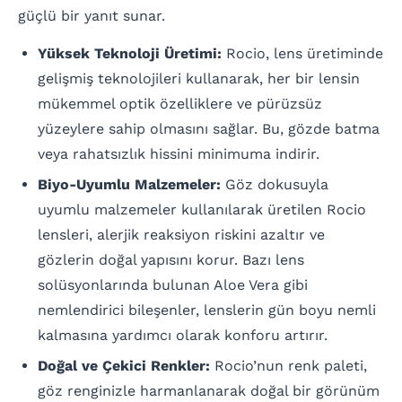
güçlü bir yanıt sunar.
Yüksek Teknoloji Üretimi:
Rocio, lens üretiminde
gelişmiş teknolojileri kullanarak, her bir lensin
mükemmel optik özelliklere ve pürüzsüz
yüzeylere sahip olmasını sağlar. Bu, gözde batma
veya rahatsızlık hissini minimuma indirir.
Biyo-Uyumlu Malzemeler:
Göz dokusuyla
uyumlu malzemeler kullanılarak üretilen Rocio
lensleri, alerjik reaksiyon riskini azaltır ve
gözlerin doğal yapısını korur. Bazı lens
solüsyonlarında bulunan Aloe Vera gibi
nemlendirici bileşenler, lenslerin gün boyu nemli
kalmasına yardımcı olarak konforu artırır.
Doğal ve Çekici Renkler:
Rocio’nun renk paleti,
göz renginizle harmanlanarak doğal bir görünüm