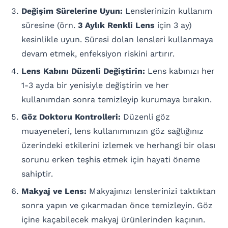
Değişim Sürelerine Uyun:
Lenslerinizin kullanım
süresine (örn.
3 Aylık Renkli Lens
için 3 ay)
kesinlikle uyun. Süresi dolan lensleri kullanmaya
devam etmek, enfeksiyon riskini artırır.
Lens Kabını Düzenli Değiştirin:
Lens kabınızı her
1-3 ayda bir yenisiyle değiştirin ve her
kullanımdan sonra temizleyip kurumaya bırakın.
Göz Doktoru Kontrolleri:
Düzenli göz
muayeneleri, lens kullanımınızın göz sağlığınız
üzerindeki etkilerini izlemek ve herhangi bir olası
sorunu erken teşhis etmek için hayati öneme
sahiptir.
Makyaj ve Lens:
Makyajınızı lenslerinizi taktıktan
sonra yapın ve çıkarmadan önce temizleyin. Göz
içine kaçabilecek makyaj ürünlerinden kaçının.