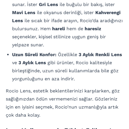
sunar. İster
Gri Lens
ile buğulu bir bakış, ister
Mavi Lens
ile okyanus derinliği, ister
Kahverengi
Lens
ile sıcak bir ifade arayın, Rocio’da aradığınızı
bulursunuz. Hem
hareli
hem de
haresiz
seçenekler, kişisel stilinize uygun geniş bir
yelpaze sunar.
Uzun Süreli Konfor:
Özellikle
3 Aylık Renkli Lens
ve
3 Aylık Lens
gibi ürünler, Rocio kalitesiyle
birleştiğinde, uzun süreli kullanımlarda bile göz
yorgunluğunu en aza indirir.
Rocio Lens, estetik beklentilerinizi karşılarken, göz
sağlığınızdan ödün vermemenizi sağlar. Gözleriniz
için en iyisini seçmek, Rocio’nun uzmanlığıyla artık
çok daha kolay.