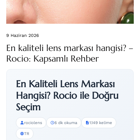
9 Haziran 2026
En kaliteli lens markası hangisi? –
Rocio: Kapsamlı Rehber
En Kaliteli Lens Markası
Hangisi? Rocio ile Doğru
Seçim
rociolens
6 dk okuma
1.149 kelime
TR