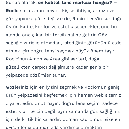
Sonuç olarak,
en kaliteli lens markası hangisi? –
Rocio
sorusunun cevabı, kişisel ihtiyaçlarınıza ve
göz yapınıza göre değişse de, Rocio Lens’in sunduğu
üstün kalite, konfor ve estetik seçenekler, onu bu
alanda öne çıkan bir tercih haline getirir. Göz
sağlığınızı riske atmadan, istediğiniz görünümü elde
etmek için doğru lensi seçmek büyük önem taşır.
Rocio’nun Amon ve Ares gibi serileri, doğal
güzellikten çarpıcı değişimlere kadar geniş bir
yelpazede çözümler sunar.
Gözleriniz için en iyisini seçmek ve Rocio’nun geniş
ürün yelpazesini keşfetmek için hemen web sitemizi
ziyaret edin. Unutmayın, doğru lens seçimi sadece
estetik bir tercih değil, aynı zamanda göz sağlığınız
için de kritik bir karardır. Uzman kadromuz, size en
uygun lensi bulmanızda yardımcı olmaktan