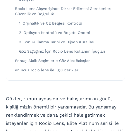
Rocio Lens Alışverişinde Dikkat Edilmesi Gerekenler:
Güvenlik ve Doğruluk
1. Orijinallik ve CE Belgesi Kontrolü
2. Optisyen Kontrolü ve Reçete Önemi
3. Son Kullanma Tarihi ve Hijyen Kuralları
Göz Sağlığınız İçin Rocio Lens Kullanım İpuçları
Sonuç: Akıllı Seçimlerle Göz Alıcı Bakışlar
en ucuz rocio lens ile ilgili icerikler
Gözler, ruhun aynasıdır ve bakışlarımızın gücü,
kişiliğimizin önemli bir yansımasıdır. Bu yansımayı
renklendirmek ve daha çekici hale getirmek
isteyenler için Rocio Lens, Elite Platinum serisi ile