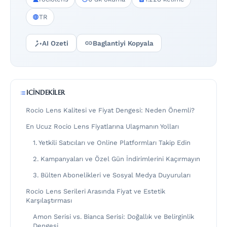
TR
AI Ozeti
Baglantiyi Kopyala
ICINDEKILER
Rocio Lens Kalitesi ve Fiyat Dengesi: Neden Önemli?
En Ucuz Rocio Lens Fiyatlarına Ulaşmanın Yolları
1. Yetkili Satıcıları ve Online Platformları Takip Edin
2. Kampanyaları ve Özel Gün İndirimlerini Kaçırmayın
3. Bülten Abonelikleri ve Sosyal Medya Duyuruları
Rocio Lens Serileri Arasında Fiyat ve Estetik
Karşılaştırması
Amon Serisi vs. Bianca Serisi: Doğallık ve Belirginlik
Dengesi