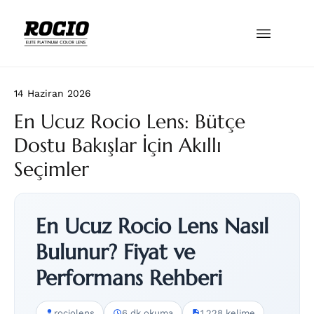
14 Haziran 2026
En Ucuz Rocio Lens: Bütçe
Dostu Bakışlar İçin Akıllı
Seçimler
En Ucuz Rocio Lens Nasıl
Bulunur? Fiyat ve
Performans Rehberi
rociolens
6 dk okuma
1.228 kelime