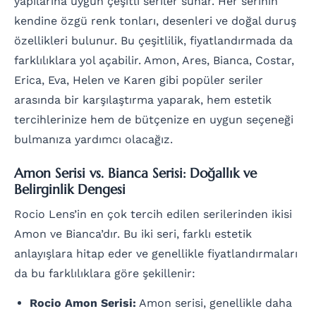
yapılarına uygun çeşitli seriler sunar. Her serinin
kendine özgü renk tonları, desenleri ve doğal duruş
özellikleri bulunur. Bu çeşitlilik, fiyatlandırmada da
farklılıklara yol açabilir. Amon, Ares, Bianca, Costar,
Erica, Eva, Helen ve Karen gibi popüler seriler
arasında bir karşılaştırma yaparak, hem estetik
tercihlerinize hem de bütçenize en uygun seçeneği
bulmanıza yardımcı olacağız.
Amon Serisi vs. Bianca Serisi: Doğallık ve
Belirginlik Dengesi
Rocio Lens’in en çok tercih edilen serilerinden ikisi
Amon ve Bianca’dır. Bu iki seri, farklı estetik
anlayışlara hitap eder ve genellikle fiyatlandırmaları
da bu farklılıklara göre şekillenir:
Rocio Amon Serisi:
Amon serisi, genellikle daha