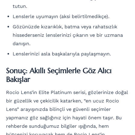
tutun.
Lenslerle uyumayın (aksi belirtilmedikçe).
Gözünüzde kızarıklık, batma veya rahatsızlık
hissederseniz lenslerinizi çıkarın ve bir uzmana
danışın.
Lenslerinizi asla başkalarıyla paylaşmayın.
Sonuç: Akıllı Seçimlerle Göz Alıcı
Bakışlar
Rocio Lens’in Elite Platinum serisi, gözlerinize doğal
bir güzellik ve çekicilik katarken, “en ucuz Rocio
Lens” arayışınızda bilinçli ve güvenli seçimler
yapmanız göz sağlığınız için hayati önem taşır. Bu
rehberde sunduğumuz bilgiler ışığında, hem
bütçenizi koruyacak hem de Rocio Lens’in