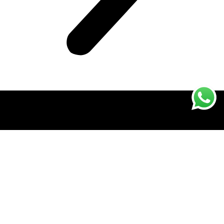
Rocio Lens, renkli kontak lenslerde benzersiz bir