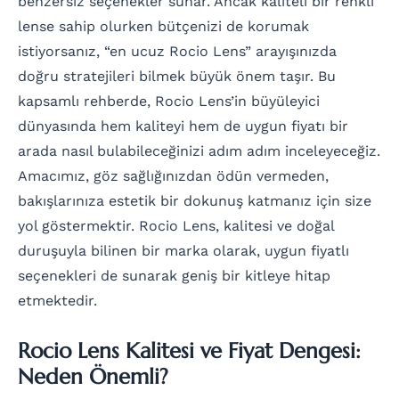
benzersiz seçenekler sunar. Ancak kaliteli bir renkli
lense sahip olurken bütçenizi de korumak
istiyorsanız, “en ucuz Rocio Lens” arayışınızda
doğru stratejileri bilmek büyük önem taşır. Bu
kapsamlı rehberde, Rocio Lens’in büyüleyici
dünyasında hem kaliteyi hem de uygun fiyatı bir
arada nasıl bulabileceğinizi adım adım inceleyeceğiz.
Amacımız, göz sağlığınızdan ödün vermeden,
bakışlarınıza estetik bir dokunuş katmanız için size
yol göstermektir. Rocio Lens, kalitesi ve doğal
duruşuyla bilinen bir marka olarak, uygun fiyatlı
seçenekleri de sunarak geniş bir kitleye hitap
etmektedir.
Rocio Lens Kalitesi ve Fiyat Dengesi:
Neden Önemli?