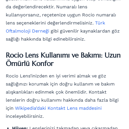
da değerlendirecektir. Numaralı lens
kullanıyorsanız, reçetenize uygun Rocio numaralı
lens seçeneklerini değerlendirmelisiniz.
Türk
Oftalmoloji Derneği
gibi güvenilir kaynaklardan göz
sağlığı hakkında bilgi edinebilirsiniz.
Rocio Lens Kullanımı ve Bakımı: Uzun
Ömürlü Konfor
Rocio Lens’inizden en iyi verimi almak ve göz
sağlığınızı korumak için doğru kullanım ve bakım
alışkanlıkları edinmek çok önemlidir. Kontakt
lenslerin doğru kullanımı hakkında daha fazla bilgi
için
Wikipedia’daki Kontakt Lens maddesini
inceleyebilirsiniz.
Hijyen:
Lenslerinizi takmadan veya çıkarmadan