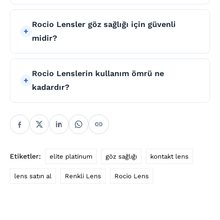
Rocio Lensler göz sağlığı için güvenli
midir?
Rocio Lenslerin kullanım ömrü ne
kadardır?
Etiketler:
elite platinum
göz sağlığı
kontakt lens
lens satın al
Renkli Lens
Rocio Lens