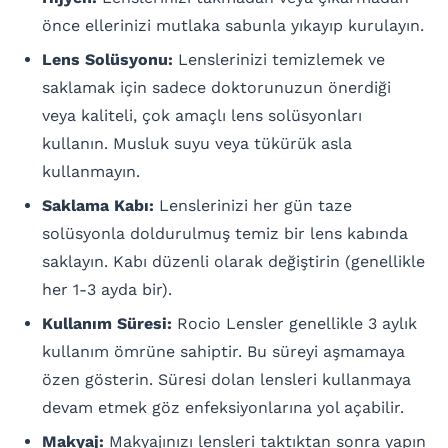
önce ellerinizi mutlaka sabunla yıkayıp kurulayın.
Lens Solüsyonu:
Lenslerinizi temizlemek ve
saklamak için sadece doktorunuzun önerdiği
veya kaliteli, çok amaçlı lens solüsyonları
kullanın. Musluk suyu veya tükürük asla
kullanmayın.
Saklama Kabı:
Lenslerinizi her gün taze
solüsyonla doldurulmuş temiz bir lens kabında
saklayın. Kabı düzenli olarak değiştirin (genellikle
her 1-3 ayda bir).
Kullanım Süresi:
Rocio Lensler genellikle 3 aylık
kullanım ömrüne sahiptir. Bu süreyi aşmamaya
özen gösterin. Süresi dolan lensleri kullanmaya
devam etmek göz enfeksiyonlarına yol açabilir.
Makyaj:
Makyajınızı lensleri taktıktan sonra yapın