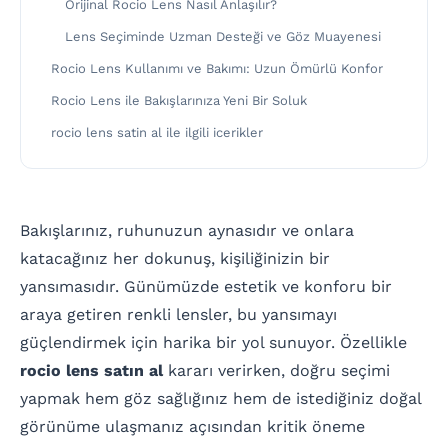
Orijinal Rocio Lens Nasıl Anlaşılır?
Lens Seçiminde Uzman Desteği ve Göz Muayenesi
Rocio Lens Kullanımı ve Bakımı: Uzun Ömürlü Konfor
Rocio Lens ile Bakışlarınıza Yeni Bir Soluk
rocio lens satin al ile ilgili icerikler
Bakışlarınız, ruhunuzun aynasıdır ve onlara
katacağınız her dokunuş, kişiliğinizin bir
yansımasıdır. Günümüzde estetik ve konforu bir
araya getiren renkli lensler, bu yansımayı
güçlendirmek için harika bir yol sunuyor. Özellikle
rocio lens satın al
kararı verirken, doğru seçimi
yapmak hem göz sağlığınız hem de istediğiniz doğal
görünüme ulaşmanız açısından kritik öneme