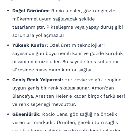
Doğal Görünüm:
Rocio lensler, göz renginizle
mükemmel uyum sağlayacak şekilde
tasarlanmıştır. Pikselleşme veya yapay duruş gibi
sorunlara yol açmazlar.
Yüksek Konfor:
Özel üretim teknolojileri
sayesinde gün boyu nemli kalır ve gözde kuruluk
hissini minimize eder. Bu sayede lens kullanımı
süresince maksimum konfor sağlar.
Geniş Renk Yelpazesi:
Her zevke ve göz rengine
uygun geniş bir renk skalası sunar. Amon’dan
Bianca’ya, Ares’ten Helen’e kadar birçok farklı seri
ve renk seçeneği mevcuttur.
Güvenilirlik:
Rocio Lens, göz sağlığına öncelik
veren bir markadır. Ürünleri, gerekli tüm sağlık
sertifikalarına sahiptir ve düzenli denetimlerden