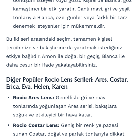
dönüşüm isteyen koyu gözlü kişilerde Bianca, göz
kamaştırıcı bir etki yaratır. Canlı mavi, gri ve yeşil
tonlarıyla Bianca, özel günler veya farklı bir tarz
denemek isteyenler için mükemmeldir.
Bu iki seri arasındaki seçim, tamamen kişisel
tercihinize ve bakışlarınızda yaratmak istediğiniz
etkiye bağlıdır. Amon ile doğal bir geçiş, Bianca ile
daha cesur bir ifade yakalayabilirsiniz.
Diğer Popüler Rocio Lens Serileri: Ares, Costar,
Erica, Eva, Helen, Karen
Rocio Ares Lens:
Genellikle gri ve mavi
tonlarında yoğunlaşan Ares serisi, bakışlara
soğuk ve etkileyici bir hava katar.
Rocio Costar Lens:
Geniş bir renk yelpazesi
sunan Costar, doğal ve parlak tonlarıyla dikkat