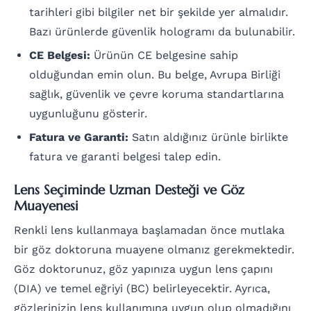
tarihleri gibi bilgiler net bir şekilde yer almalıdır.
Bazı ürünlerde güvenlik hologramı da bulunabilir.
CE Belgesi:
Ürünün CE belgesine sahip
olduğundan emin olun. Bu belge, Avrupa Birliği
sağlık, güvenlik ve çevre koruma standartlarına
uygunluğunu gösterir.
Fatura ve Garanti:
Satın aldığınız ürünle birlikte
fatura ve garanti belgesi talep edin.
Lens Seçiminde Uzman Desteği ve Göz
Muayenesi
Renkli lens kullanmaya başlamadan önce mutlaka
bir göz doktoruna muayene olmanız gerekmektedir.
Göz doktorunuz, göz yapınıza uygun lens çapını
(DIA) ve temel eğriyi (BC) belirleyecektir. Ayrıca,
gözlerinizin lens kullanımına uygun olup olmadığını