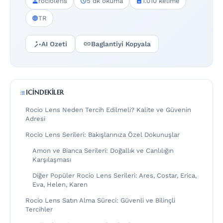
rociolens
5 dk okuma
1.010 kelime
TR
AI Ozeti
Baglantiyi Kopyala
ICINDEKILER
Rocio Lens Neden Tercih Edilmeli? Kalite ve Güvenin
Adresi
Rocio Lens Serileri: Bakışlarınıza Özel Dokunuşlar
Amon ve Bianca Serileri: Doğallık ve Canlılığın
Karşılaşması
Diğer Popüler Rocio Lens Serileri: Ares, Costar, Erica,
Eva, Helen, Karen
Rocio Lens Satın Alma Süreci: Güvenli ve Bilinçli
Tercihler