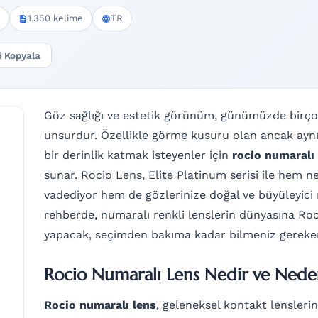
1.350 kelime
TR
i Kopyala
Göz sağlığı ve estetik görünüm, günümüzde birçok 
unsurdur. Özellikle görme kusuru olan ancak aynı
bir derinlik katmak isteyenler için
rocio numaralı
sunar. Rocio Lens, Elite Platinum serisi ile hem n
vadediyor hem de gözlerinize doğal ve büyüleyici 
rehberde, numaralı renkli lenslerin dünyasına Roci
yapacak, seçimden bakıma kadar bilmeniz gereken
Rocio Numaralı Lens Nedir ve Neden
Rocio numaralı lens
, geleneksel kontakt lensle