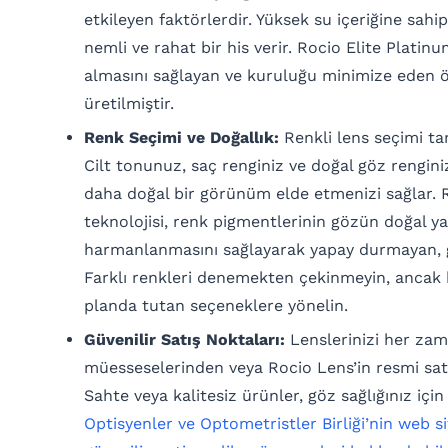
etkileyen faktörlerdir. Yüksek su içeriğine sahi
nemli ve rahat bir his verir. Rocio Elite Platinu
almasını sağlayan ve kuruluğu minimize eden 
üretilmiştir.
Renk Seçimi ve Doğallık:
Renkli lens seçimi tam
Cilt tonunuz, saç renginiz ve doğal göz rengin
daha doğal bir görünüm elde etmenizi sağlar. R
teknolojisi, renk pigmentlerinin gözün doğal ya
harmanlanmasını sağlayarak yapay durmayan, g
Farklı renkleri denemekten çekinmeyin, ancak 
planda tutan seçeneklere yönelin.
Güvenilir Satış Noktaları:
Lenslerinizi her zama
müesseselerinden veya Rocio Lens’in resmi sat
Sahte veya kalitesiz ürünler, göz sağlığınız için 
Optisyenler ve Optometristler Birliği’nin web si