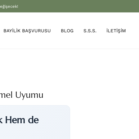
değişecek!
BAYİLİK BAŞVURUSU
BLOG
S.S.S.
İLETİŞİM
emmel Uyumu
ik Hem de