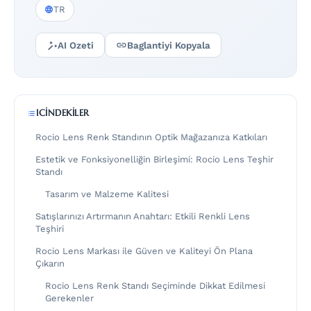
TR
AI Ozeti
Baglantiyi Kopyala
ICINDEKILER
Rocio Lens Renk Standının Optik Mağazanıza Katkıları
Estetik ve Fonksiyonelliğin Birleşimi: Rocio Lens Teşhir
Standı
Tasarım ve Malzeme Kalitesi
Satışlarınızı Artırmanın Anahtarı: Etkili Renkli Lens
Teşhiri
Rocio Lens Markası ile Güven ve Kaliteyi Ön Plana
Çıkarın
Rocio Lens Renk Standı Seçiminde Dikkat Edilmesi
Gerekenler