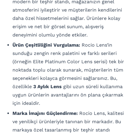
modern bir teşhir standı, mağazanızın genel
atmosferini iyileştirir ve müşterilerin kendilerini
daha özel hissetmelerini sağlar. Ürünlere kolay
erişim ve net bir görsel sunum, alışveriş
deneyimini olumlu yönde etkiler.
Ürün Çeşitliliğini Vurgulama:
Rocio Lens’in
sunduğu zengin renk paletini ve farklı serileri
(örneğin Elite Platinum Color Lens serisi) tek bir
noktada toplu olarak sunarak, müşterilerin tüm
seçenekleri kolayca görmesini sağlarsınız. Bu,
özellikle
3 Aylık Lens
gibi uzun süreli kullanıma
uygun ürünlerin avantajlarını ön plana çıkarmak
için idealdir.
Marka İmajını Güçlendirme:
Rocio Lens, kalitesi
ve yenilikçi ürünleriyle tanınan bir markadır. Bu
markaya özel tasarlanmış bir teşhir standı