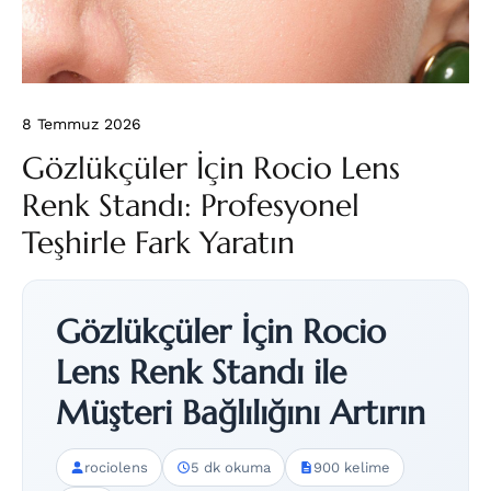
8 Temmuz 2026
Gözlükçüler İçin Rocio Lens
Renk Standı: Profesyonel
Teşhirle Fark Yaratın
Gözlükçüler İçin Rocio
Lens Renk Standı ile
Müşteri Bağlılığını Artırın
rociolens
5 dk okuma
900 kelime