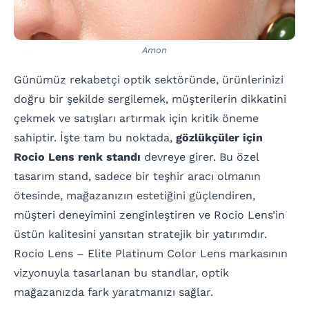
Amon
Günümüz rekabetçi optik sektöründe, ürünlerinizi
doğru bir şekilde sergilemek, müşterilerin dikkatini
çekmek ve satışları artırmak için kritik öneme
sahiptir. İşte tam bu noktada,
gözlükçüler için
Rocio Lens renk standı
devreye girer. Bu özel
tasarım stand, sadece bir teşhir aracı olmanın
ötesinde, mağazanızın estetiğini güçlendiren,
müşteri deneyimini zenginleştiren ve Rocio Lens’in
üstün kalitesini yansıtan stratejik bir yatırımdır.
Rocio Lens – Elite Platinum Color Lens markasının
vizyonuyla tasarlanan bu standlar, optik
mağazanızda fark yaratmanızı sağlar.