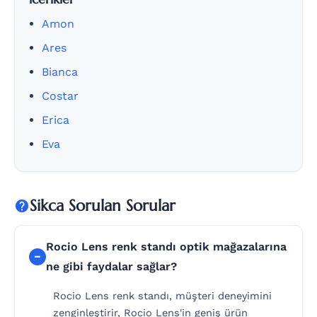
Amon
Ares
Bianca
Costar
Erica
Eva
Sikca Sorulan Sorular
Rocio Lens renk standı optik mağazalarına
ne gibi faydalar sağlar?
Rocio Lens renk standı, müşteri deneyimini
zenginleştirir, Rocio Lens'in geniş ürün