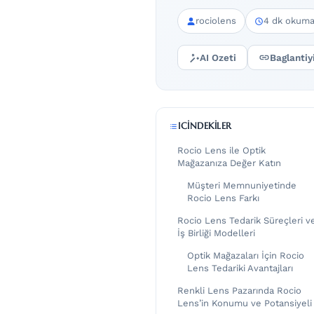
rociolens
4 dk okum
AI Ozeti
Baglantiy
ICINDEKILER
Rocio Lens ile Optik
Mağazanıza Değer Katın
Müşteri Memnuniyetinde
Rocio Lens Farkı
Rocio Lens Tedarik Süreçleri v
İş Birliği Modelleri
Optik Mağazaları İçin Rocio
Lens Tedariki Avantajları
Renkli Lens Pazarında Rocio
Lens’in Konumu ve Potansiyeli