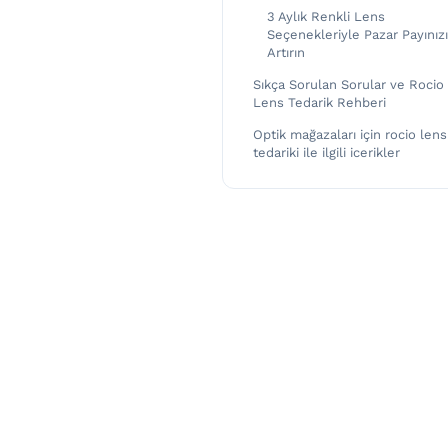
3 Aylık Renkli Lens
Seçenekleriyle Pazar Payınızı
Artırın
Sıkça Sorulan Sorular ve Rocio
Lens Tedarik Rehberi
Optik mağazaları için rocio lens
tedariki ile ilgili icerikler