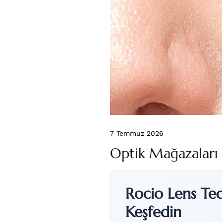
7 Temmuz 2026
Optik Mağazaları İ
Rocio Lens Ted
Keşfedin