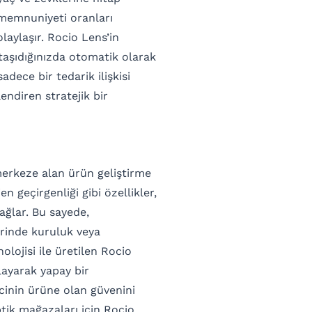
 memnuniyeti oranları
laylaşır. Rocio Lens’in
 taşıdığınızda otomatik olarak
sadece bir tedarik ilişkisi
diren stratejik bir
merkeze alan ürün geliştirme
en geçirgenliği gibi özellikler,
ağlar. Bu sayede,
rinde kuruluk veya
lojisi ile üretilen Rocio
ayarak yapay bir
cinin ürüne olan güvenini
ptik mağazaları için Rocio