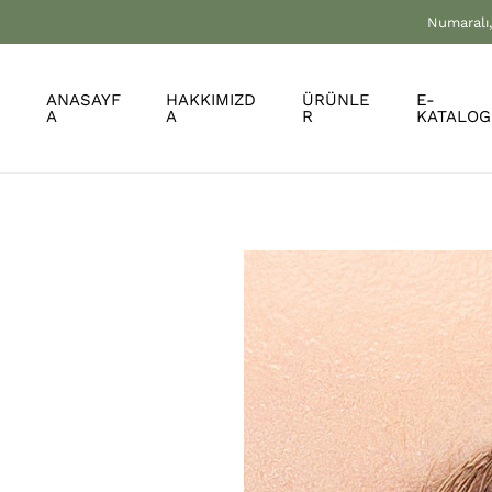
Numaralı,
ANASAYF
HAKKIMIZD
ÜRÜNLE
E-
A
A
R
KATALOG