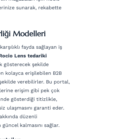
lerinize sunarak, rekabette
rliği Modelleri
arşılıklı fayda sağlayan iş
Rocio Lens tedariki
lik gösterecek şekilde
n kolayca erişilebilen B2B
 şekilde verebilirler. Bu portal,
lerine erişim gibi pek çok
de gösterdiği titizlikle,
iz ulaşmasını garanti eder.
hakkında düzenli
 güncel kalmasını sağlar.