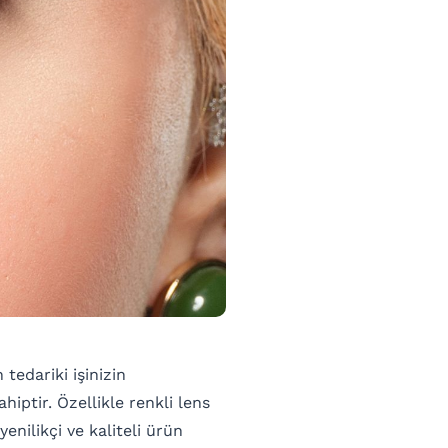
edariki işinizin
hiptir. Özellikle renkli lens
enilikçi ve kaliteli ürün