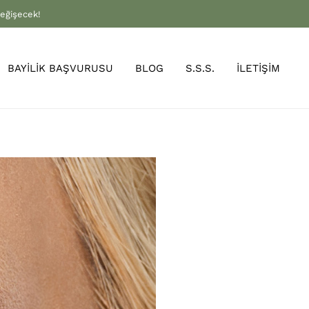
değişecek!
BAYİLİK BAŞVURUSU
BLOG
S.S.S.
İLETİŞİM