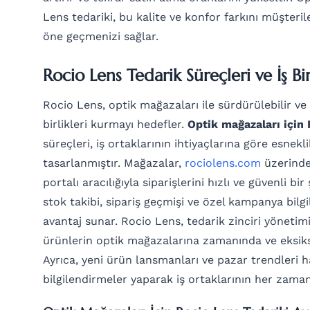
Lens tedariki, bu kalite ve konfor farkını müşteri
öne geçmenizi sağlar.
Rocio Lens Tedarik Süreçleri ve İş Bi
Rocio Lens, optik mağazaları ile sürdürülebilir ve k
birlikleri kurmayı hedefler.
Optik mağazaları için 
süreçleri, iş ortaklarının ihtiyaçlarına göre esnek
tasarlanmıştır. Mağazalar,
rociolens.com
üzerinde
portalı aracılığıyla siparişlerini hızlı ve güvenli bir
stok takibi, sipariş geçmişi ve özel kampanya bilgi
avantaj sunar. Rocio Lens, tedarik zinciri yönetimin
ürünlerin optik mağazalarına zamanında ve eksiks
Ayrıca, yeni ürün lansmanları ve pazar trendleri 
bilgilendirmeler yaparak iş ortaklarının her zaman