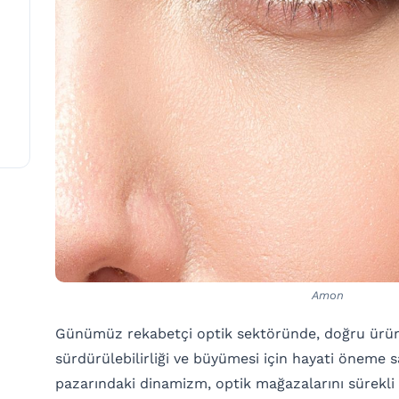
Amon
Günümüz rekabetçi optik sektöründe, doğru ürün t
sürdürülebilirliği ve büyümesi için hayati öneme sa
pazarındaki dinamizm, optik mağazalarını sürekli y