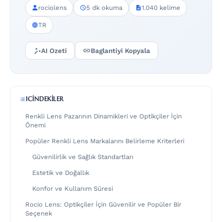
rociolens
5 dk okuma
1.040 kelime
TR
AI Ozeti
Baglantiyi Kopyala
ICINDEKILER
Renkli Lens Pazarının Dinamikleri ve Optikçiler İçin
Önemi
Popüler Renkli Lens Markalarını Belirleme Kriterleri
Güvenilirlik ve Sağlık Standartları
Estetik ve Doğallık
Konfor ve Kullanım Süresi
Rocio Lens: Optikçiler İçin Güvenilir ve Popüler Bir
Seçenek