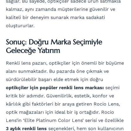
sağlar. Bu sayede, optikçiler sadece ürün satmakla
kalmaz, aynı zamanda müşterilerine güvenilir ve
kaliteli bir deneyim sunarak marka sadakati
oluştururlar.
Sonuç: Doğru Marka Seçimiyle
Geleceğe Yatırım
Renkli lens pazarı, optikçiler için önemli bir büyüme
alanı sunmaktadır. Bu pazarda öne çıkmak ve
sürdürülebilir başarı elde etmek için doğru
optikçiler için popüler renkli lens markası
seçimi
kritik bir adımdır. Güvenilirlik, estetik, konfor ve
kârlılık gibi faktörleri bir araya getiren Rocio Lens,
optik mağazaları için ideal bir iş ortağıdır. Rocio
Lens’in ‘Elite Platinum Color Lens’ serisi ve özellikle
3 aylık renkli lens
seçenekleri, hem son kullanıcının