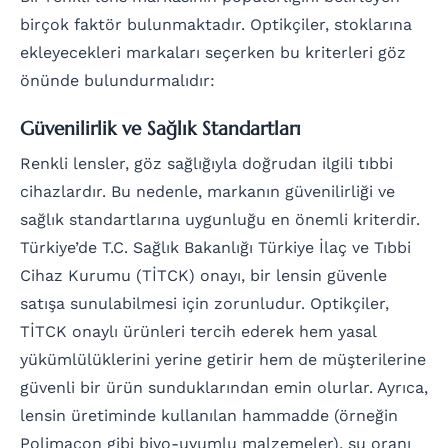
birçok faktör bulunmaktadır. Optikçiler, stoklarına
ekleyecekleri markaları seçerken bu kriterleri göz
önünde bulundurmalıdır:
Güvenilirlik ve Sağlık Standartları
Renkli lensler, göz sağlığıyla doğrudan ilgili tıbbi
cihazlardır. Bu nedenle, markanın güvenilirliği ve
sağlık standartlarına uygunluğu en önemli kriterdir.
Türkiye’de T.C. Sağlık Bakanlığı Türkiye İlaç ve Tıbbi
Cihaz Kurumu (TİTCK) onayı, bir lensin güvenle
satışa sunulabilmesi için zorunludur. Optikçiler,
TİTCK onaylı ürünleri tercih ederek hem yasal
yükümlülüklerini yerine getirir hem de müşterilerine
güvenli bir ürün sunduklarından emin olurlar. Ayrıca,
lensin üretiminde kullanılan hammadde (örneğin
Polimacon gibi biyo-uyumlu malzemeler), su oranı