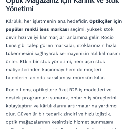
Optik Mağazanız İçin Kârlılık ve Stok
Yönetimi
Kârlılık, her işletmenin ana hedefidir.
Optikçiler için
popüler renkli lens markası
seçimi, yüksek stok
devir hızı ve iyi kar marjları anlamına gelir. Rocio
Lens gibi talep gören markalar, stoklarınızın hızla
tükenmesini sağlayarak sermayenizin atıl kalmasını
önler. Etkin bir stok yönetimi, hem aşırı stok
maliyetlerinden kaçınmayı hem de müşteri
taleplerini anında karşılamayı mümkün kılar.
Rocio Lens, optikçilere özel B2B iş modelleri ve
destek programları sunarak, onların iş süreçlerini
kolaylaştırır ve kârlılıklarını artırmalarına yardımcı
olur. Güvenilir bir tedarik zinciri ve hızlı lojistik,
optik mağazalarının kesintisiz hizmet sunmasını