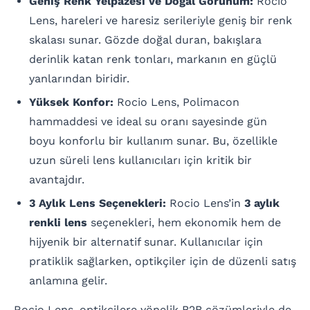
Geniş Renk Yelpazesi ve Doğal Görünüm:
Rocio
Lens, hareleri ve haresiz serileriyle geniş bir renk
skalası sunar. Gözde doğal duran, bakışlara
derinlik katan renk tonları, markanın en güçlü
yanlarından biridir.
Yüksek Konfor:
Rocio Lens, Polimacon
hammaddesi ve ideal su oranı sayesinde gün
boyu konforlu bir kullanım sunar. Bu, özellikle
uzun süreli lens kullanıcıları için kritik bir
avantajdır.
3 Aylık Lens Seçenekleri:
Rocio Lens’in
3 aylık
renkli lens
seçenekleri, hem ekonomik hem de
hijyenik bir alternatif sunar. Kullanıcılar için
pratiklik sağlarken, optikçiler için de düzenli satış
anlamına gelir.
Rocio Lens, optikçilere yönelik B2B çözümleriyle de