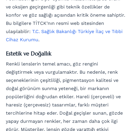
ve oksijen geçirgenliği gibi teknik özellikler de
konfor ve göz sağlığı açısından kritik öneme sahiptir.
Bu bilgilere TİTCK’nın resmi web sitesinden
ulaşılabilir:
T.C. Sağlık Bakanlığı Türkiye İlaç ve Tıbbi
Cihaz Kurumu
.
Estetik ve Doğallık
Renkli lenslerin temel amacı, göz rengini
değiştirmek veya vurgulamaktır. Bu nedenle, renk
seçeneklerinin çeşitliliği, pigmentasyon kalitesi ve
doğal görünüm sunma yeteneği, bir markanın
popülerliğini doğrudan etkiler. Hareli (çerçeveli) ve
haresiz (çerçevesiz) tasarımlar, farklı müşteri
tercihlerine hitap eder. Doğal geçişler sunan, gözde
yapay durmayan renkler, her zaman daha çok ilgi
görür. Müşteriler, lensin gözde yarattığı etkiyi