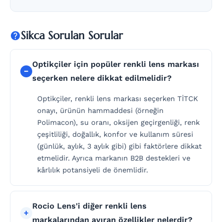
Sikca Sorulan Sorular
Optikçiler için popüler renkli lens markası
seçerken nelere dikkat edilmelidir?
Optikçiler, renkli lens markası seçerken TİTCK
onayı, ürünün hammaddesi (örneğin
Polimacon), su oranı, oksijen geçirgenliği, renk
çeşitliliği, doğallık, konfor ve kullanım süresi
(günlük, aylık, 3 aylık gibi) gibi faktörlere dikkat
etmelidir. Ayrıca markanın B2B destekleri ve
kârlılık potansiyeli de önemlidir.
Rocio Lens'i diğer renkli lens
markalarından ayıran özellikler nelerdir?