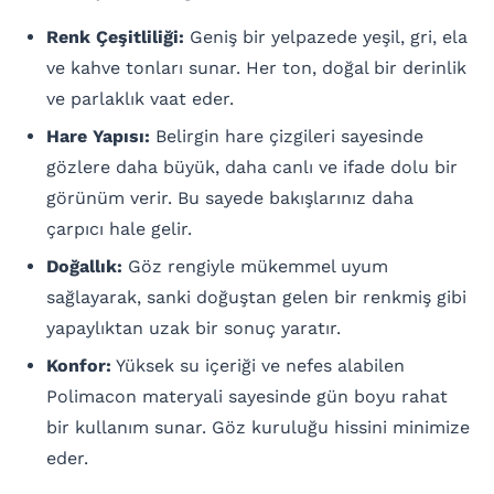
Renk Çeşitliliği:
Geniş bir yelpazede yeşil, gri, ela
ve kahve tonları sunar. Her ton, doğal bir derinlik
ve parlaklık vaat eder.
Hare Yapısı:
Belirgin hare çizgileri sayesinde
gözlere daha büyük, daha canlı ve ifade dolu bir
görünüm verir. Bu sayede bakışlarınız daha
çarpıcı hale gelir.
Doğallık:
Göz rengiyle mükemmel uyum
sağlayarak, sanki doğuştan gelen bir renkmiş gibi
yapaylıktan uzak bir sonuç yaratır.
Konfor:
Yüksek su içeriği ve nefes alabilen
Polimacon materyali sayesinde gün boyu rahat
bir kullanım sunar. Göz kuruluğu hissini minimize
eder.