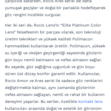
çarpıcılık katarken, Rocio Ares serisi ise daha
yumuşak geçişler ve doğal bir parlaklık hedefleyerek
göz rengini incelikle vurgular.
Her iki seri de, Rocio Lens’in “Elite Platinum Color
Lens” felsefesinin bir parçası olarak, son teknoloji
üretim teknikleri ve yüksek kaliteli Polimacon
hammaddesi kullanılarak üretilir. Polimacon, yüksek
su içeriği ve oksijen geçirgenliği sayesinde gözlerin
gün boyu nemli kalmasını ve nefes almasını sağlar.
Bu sayede, göz sağlığına uygunluk ve gün boyu
süren üst düzey konfor garanti edilir. Kullanıcılar,
Rocio Amon ve Ares serisi ile sadece göz renklerini
değiştirmekle kalmaz, aynı zamanda gözlerinin
nefes almasını sağlayan, nemli ve rahat bir kullanım
deneyimi yaşarlar. Bu seriler, özellikle
kontakt lens
kullanıcıları arasında doğal ve estetik bir görünüm