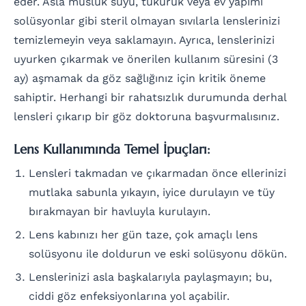
eder. Asla musluk suyu, tükürük veya ev yapımı
solüsyonlar gibi steril olmayan sıvılarla lenslerinizi
temizlemeyin veya saklamayın. Ayrıca, lenslerinizi
uyurken çıkarmak ve önerilen kullanım süresini (3
ay) aşmamak da göz sağlığınız için kritik öneme
sahiptir. Herhangi bir rahatsızlık durumunda derhal
lensleri çıkarıp bir göz doktoruna başvurmalısınız.
Lens Kullanımında Temel İpuçları:
Lensleri takmadan ve çıkarmadan önce ellerinizi
mutlaka sabunla yıkayın, iyice durulayın ve tüy
bırakmayan bir havluyla kurulayın.
Lens kabınızı her gün taze, çok amaçlı lens
solüsyonu ile doldurun ve eski solüsyonu dökün.
Lenslerinizi asla başkalarıyla paylaşmayın; bu,
ciddi göz enfeksiyonlarına yol açabilir.