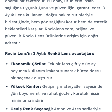
önemli bir faktördür. Bu onay, ürünlerin insan
sağlığına uygunluğunu ve güvenliğini garanti eder. 3
Aylık Lens kullanımı, doğru bakım rutinleriyle
birleştiğinde, hem göz sağlığını korur hem de estetik
beklentileri karşılar. Rociolens.com, orijinal ve
güvenilir Rocio Lens ürünlerine erişim için doğru
adrestir.
Rocio Lens’in 3 Aylık Renkli Lens avantajları:
Ekonomik Çözüm:
Tek bir lens çiftiyle üç ay
boyunca kullanım imkanı sunarak bütçe dostu
bir seçenek oluşturur.
Yüksek Konfor:
Gelişmiş materyaller sayesinde
gün boyu nemli ve rahat gözler, kuruluk hissini
minimuma indirir.
Geniş Renk Seçeneği:
Amon ve Ares serileriyle