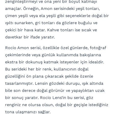
zenginleştirmeyi ve ona yeni bir boyut katmayı
amaçlar. Örneğin, Amon serisindeki yeşil tonları,
çimen yeşili veya ela yeşili gibi seçeneklerle doğal bir
ışıltı sunarken, gri tonları da gözlere buğulu ve
çekici bir hava katar. Kahve tonları ise sıcak ve
davetkar bir ifade yaratır.
Rocio Amon serisi, özellikle özel günlerde, fotoğraf
çekimlerinde veya günlük kullanımda bakışlarına
ekstra bir dokunuş katmak isteyenler için idealdir.
Bu serideki her bir renk, kullanıcının doğal
güzelliğini ön plana çıkaracak şekilde özenle
tasarlanmıştır. Lensin gözdeki duruşu, ışık altında
bile son derece doğal görünür ve yapaylıktan uzak
bir sonuç yaratır. Rocio Lens’in bu serisi, göz
renginiz ne olursa olsun, doğal bir geçişle istediğiniz
tona ulaşmanızı sağlar.