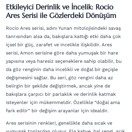
Etkileyici Derinlik ve İncelik: Rocio
Ares Serisi ile Gözlerdeki Dönüşüm
Rocio Ares serisi, adını Yunan mitolojisindeki savaş
tanrısından alsa da, bakışlara kattığı etki daha çok
içsel bir güç, zarafet ve incelikle ilişkilidir. Ares
serisi, Amon serisine göre daha yumuşak bir hare
yapısına veya haresiz seçeneklere sahip olabilir, bu
da göz renginin daha incelikli ve doğal bir geçişle
değişmesini sağlar. Bu seri, göz rengini daha az
belirgin bir şekilde değiştirmek, ancak yine de
bakışlara çarpıcı bir parlaklık ve derinlik katmak
isteyenler için mükemmeldir. Özellikle “doğal ama
fark edilir” bir değişim arayanlar için idealdir.
Ares serisinin renkleri, genellikle daha sıcak ve
yumuşak tonlardan oluşur. Ela kahve, bal rengi, açık