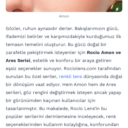
Amon
Gözler, ruhun aynasıdır derler. Bakışlarımızın gücü,
ifademizi belirler ve karşımızdakiyle kurduğumuz ilk
temasın temelini oluşturur. Bu gücü doğal bir
zarafetle pekiştirmek isteyenler için
Rocio Amon ve
Ares Serisi
, estetik ve konforu bir araya getiren
eşsiz seçenekler sunuyor. Rociolens.com tarafından
sunulan bu özel seriler,
renkli lens
dünyasında doğal
bir dönüşüm vaat ediyor. Hem Amon hem de Ares
serileri, göz rengini değiştirmek isteyen ancak yapay
bir görünümden kaçınan kullanıcılar için
tasarlanmıştır. Bu makalede, Rocio Lens’in bu
popüler serilerini derinlemesine inceleyecek, renk
seçeneklerinden kullanım kolaylığına, konforundan