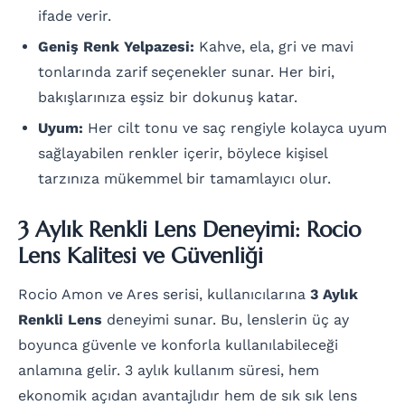
ifade verir.
Geniş Renk Yelpazesi:
Kahve, ela, gri ve mavi
tonlarında zarif seçenekler sunar. Her biri,
bakışlarınıza eşsiz bir dokunuş katar.
Uyum:
Her cilt tonu ve saç rengiyle kolayca uyum
sağlayabilen renkler içerir, böylece kişisel
tarzınıza mükemmel bir tamamlayıcı olur.
3 Aylık Renkli Lens Deneyimi: Rocio
Lens Kalitesi ve Güvenliği
Rocio Amon ve Ares serisi, kullanıcılarına
3 Aylık
Renkli Lens
deneyimi sunar. Bu, lenslerin üç ay
boyunca güvenle ve konforla kullanılabileceği
anlamına gelir. 3 aylık kullanım süresi, hem
ekonomik açıdan avantajlıdır hem de sık sık lens