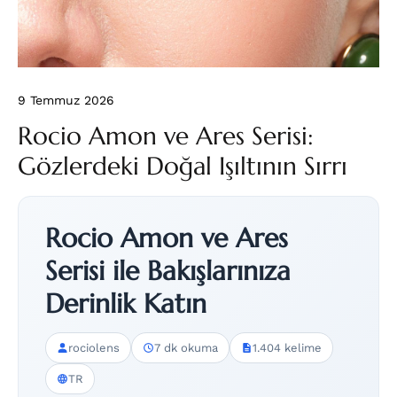
9 Temmuz 2026
Rocio Amon ve Ares Serisi:
Gözlerdeki Doğal Işıltının Sırrı
Rocio Amon ve Ares
Serisi ile Bakışlarınıza
Derinlik Katın
rociolens
7 dk okuma
1.404 kelime
TR