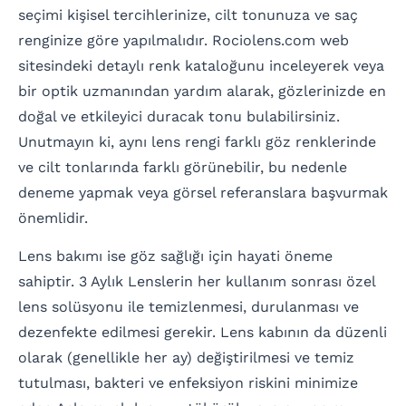
seçimi kişisel tercihlerinize, cilt tonunuza ve saç
renginize göre yapılmalıdır. Rociolens.com web
sitesindeki detaylı renk kataloğunu inceleyerek veya
bir optik uzmanından yardım alarak, gözlerinizde en
doğal ve etkileyici duracak tonu bulabilirsiniz.
Unutmayın ki, aynı lens rengi farklı göz renklerinde
ve cilt tonlarında farklı görünebilir, bu nedenle
deneme yapmak veya görsel referanslara başvurmak
önemlidir.
Lens bakımı ise göz sağlığı için hayati öneme
sahiptir. 3 Aylık Lenslerin her kullanım sonrası özel
lens solüsyonu ile temizlenmesi, durulanması ve
dezenfekte edilmesi gerekir. Lens kabının da düzenli
olarak (genellikle her ay) değiştirilmesi ve temiz
tutulması, bakteri ve enfeksiyon riskini minimize