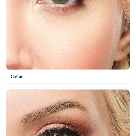
Costar