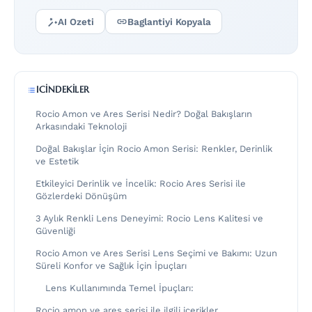
AI Ozeti
Baglantiyi Kopyala
ICINDEKILER
Rocio Amon ve Ares Serisi Nedir? Doğal Bakışların
Arkasındaki Teknoloji
Doğal Bakışlar İçin Rocio Amon Serisi: Renkler, Derinlik
ve Estetik
Etkileyici Derinlik ve İncelik: Rocio Ares Serisi ile
Gözlerdeki Dönüşüm
3 Aylık Renkli Lens Deneyimi: Rocio Lens Kalitesi ve
Güvenliği
Rocio Amon ve Ares Serisi Lens Seçimi ve Bakımı: Uzun
Süreli Konfor ve Sağlık İçin İpuçları
Lens Kullanımında Temel İpuçları:
Rocio amon ve ares serisi ile ilgili icerikler