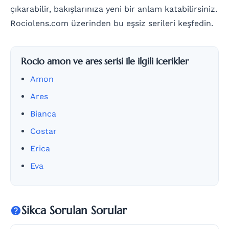
çıkarabilir, bakışlarınıza yeni bir anlam katabilirsiniz.
Rociolens.com üzerinden bu eşsiz serileri keşfedin.
Rocio amon ve ares serisi ile ilgili icerikler
Amon
Ares
Bianca
Costar
Erica
Eva
Sikca Sorulan Sorular