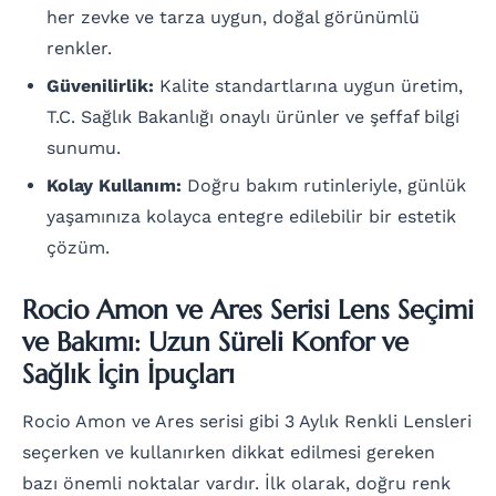
her zevke ve tarza uygun, doğal görünümlü
renkler.
Güvenilirlik:
Kalite standartlarına uygun üretim,
T.C. Sağlık Bakanlığı onaylı ürünler ve şeffaf bilgi
sunumu.
Kolay Kullanım:
Doğru bakım rutinleriyle, günlük
yaşamınıza kolayca entegre edilebilir bir estetik
çözüm.
Rocio Amon ve Ares Serisi Lens Seçimi
ve Bakımı: Uzun Süreli Konfor ve
Sağlık İçin İpuçları
Rocio Amon ve Ares serisi gibi 3 Aylık Renkli Lensleri
seçerken ve kullanırken dikkat edilmesi gereken
bazı önemli noktalar vardır. İlk olarak, doğru renk