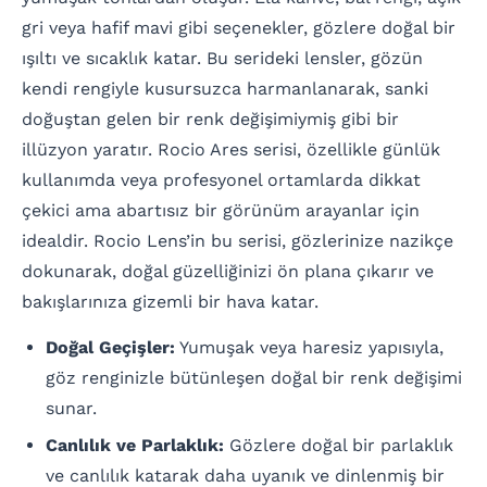
gri veya hafif mavi gibi seçenekler, gözlere doğal bir
ışıltı ve sıcaklık katar. Bu serideki lensler, gözün
kendi rengiyle kusursuzca harmanlanarak, sanki
doğuştan gelen bir renk değişimiymiş gibi bir
illüzyon yaratır. Rocio Ares serisi, özellikle günlük
kullanımda veya profesyonel ortamlarda dikkat
çekici ama abartısız bir görünüm arayanlar için
idealdir. Rocio Lens’in bu serisi, gözlerinize nazikçe
dokunarak, doğal güzelliğinizi ön plana çıkarır ve
bakışlarınıza gizemli bir hava katar.
Doğal Geçişler:
Yumuşak veya haresiz yapısıyla,
göz renginizle bütünleşen doğal bir renk değişimi
sunar.
Canlılık ve Parlaklık:
Gözlere doğal bir parlaklık
ve canlılık katarak daha uyanık ve dinlenmiş bir