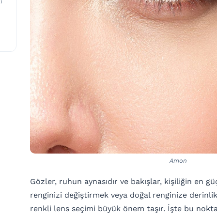
ı
Amon
Gözler, ruhun aynasıdır ve bakışlar, kişiliğin en gü
renginizi değiştirmek veya doğal renginize derinli
renkli lens seçimi büyük önem taşır. İşte bu nokt