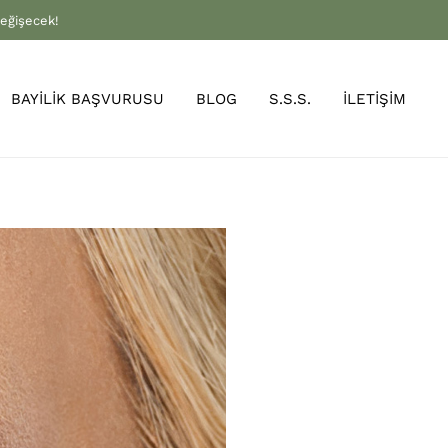
değişecek!
BAYİLİK BAŞVURUSU
BLOG
S.S.S.
İLETİŞİM