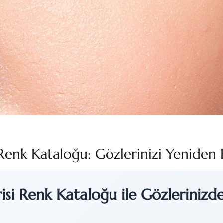
Renk Kataloğu: Gözlerinizi Yeniden 
si Renk Kataloğu ile Gözlerinizde