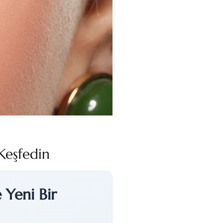
Keşfedin
 Yeni Bir