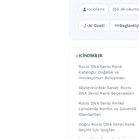
rociolens
5 dk okum
AI Ozeti
Baglantiy
ICINDEKILER
Rocio DNA Serisi Renk
Kataloğu: Doğallık ve
İnovasyonun Buluşması
Gözlerinizdeki Sanat: Rocio
DNA Serisi Renk Seçenekleri
Rocio DNA Serisi Renkli
Lenslerde Konfor ve Güvenlik
Standartları
Doğru Rocio DNA Serisi Renk
Seçimi İçin İpuçları