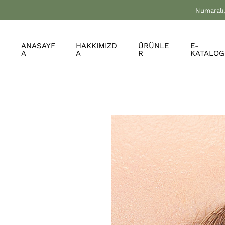
Numaralı,
ANASAYF
HAKKIMIZD
ÜRÜNLE
E-
A
A
R
KATALOG