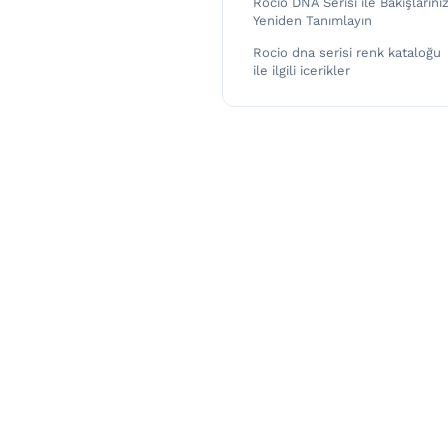
Rocio DNA Serisi ile Bakışlarınız
Yeniden Tanımlayın
Rocio dna serisi renk kataloğu
ile ilgili icerikler