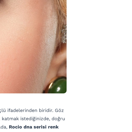
çlü ifadelerinden biridir. Göz
k katmak istediğinizde, doğru
ada,
Rocio dna serisi renk