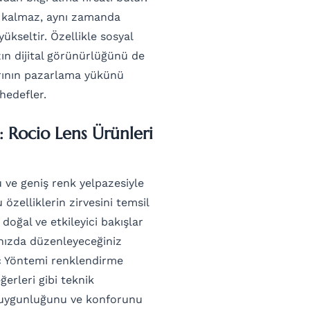
la kalmaz, aynı zamanda
yükseltir. Özellikle sosyal
ın dijital görünürlüğünü de
larının pazarlama yükünü
hedefler.
: Rocio Lens Ürünleri
u ve geniş renk yelpazesiyle
 özelliklerin zirvesini temsil
 doğal ve etkileyici bakışlar
nızda düzenleyeceğiniz
iç Yöntemi renklendirme
ğerleri gibi teknik
na uygunluğunu ve konforunu