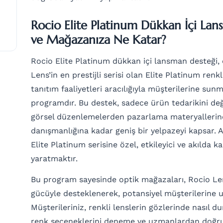
Rocio Elite Platinum Dükkan İçi La
ve Mağazanıza Ne Katar?
Rocio Elite Platinum dükkan içi lansman desteği,
Lens’in en prestijli serisi olan Elite Platinum renkli
tanıtım faaliyetleri aracılığıyla müşterilerine sun
programdır. Bu destek, sadece ürün tedarikini de
görsel düzenlemelerden pazarlama materyallerine
danışmanlığına kadar geniş bir yelpazeyi kapsar.
Elite Platinum serisine özel, etkileyici ve akılda k
yaratmaktır.
Bu program sayesinde optik mağazaları, Rocio Le
gücüyle desteklenerek, potansiyel müşterilerine 
Müşterileriniz, renkli lenslerin gözlerinde nasıl 
renk seçeneklerini deneme ve uzmanlardan doğruda