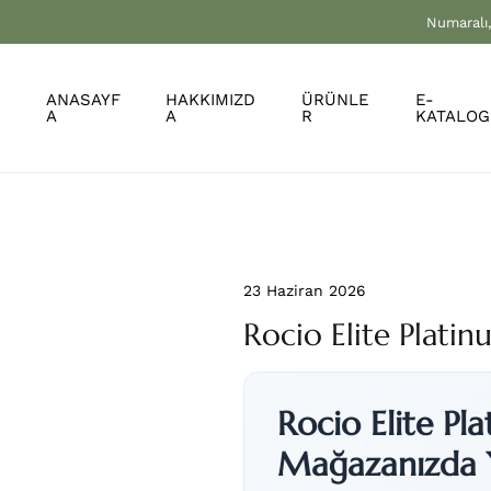
Numaralı,
ANASAYF
HAKKIMIZD
ÜRÜNLE
E-
A
A
R
KATALOG
23 Haziran 2026
Rocio Elite Plati
Rocio Elite Pl
Mağazanızda 