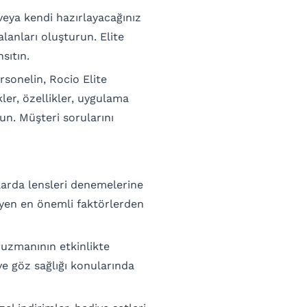
veya kendi hazırlayacağınız
alanları oluşturun. Elite
nsıtın.
rsonelin, Rocio Elite
kler, özellikler, uygulama
un. Müşteri sorularını
larda lensleri denemelerine
leyen en önemli faktörlerden
 uzmanının etkinlikte
e göz sağlığı konularında