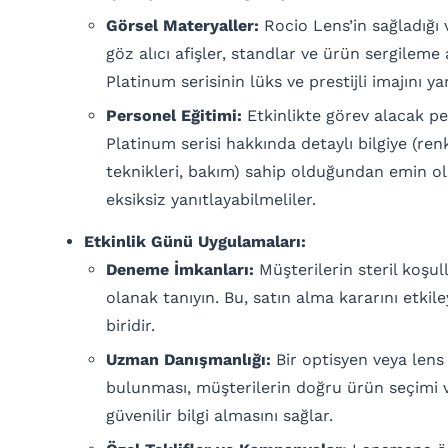
Görsel Materyaller:
Rocio Lens’in sağladığı 
göz alıcı afişler, standlar ve ürün sergileme 
Platinum serisinin lüks ve prestijli imajını ya
Personel Eğitimi:
Etkinlikte görev alacak pe
Platinum serisi hakkında detaylı bilgiye (ren
teknikleri, bakım) sahip olduğundan emin ol
eksiksiz yanıtlayabilmeliler.
Etkinlik Günü Uygulamaları:
Deneme İmkanları:
Müşterilerin steril koşul
olanak tanıyın. Bu, satın alma kararını etki
biridir.
Uzman Danışmanlığı:
Bir optisyen veya lens
bulunması, müşterilerin doğru ürün seçimi v
güvenilir bilgi almasını sağlar.