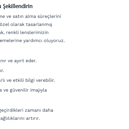
Şekillendirin
me ve satın alma süreçlerini
 özel olarak tasarlanmış
ak, renkli lenslerimizin
gilemelerine yardımcı oluyoruz.
ır ve ayırt eder.
r.
 ve etkili bilgi verebilir.
 ve güvenilir imajıyla
geçirdikleri zamanı daha
lılıklarını artırır.