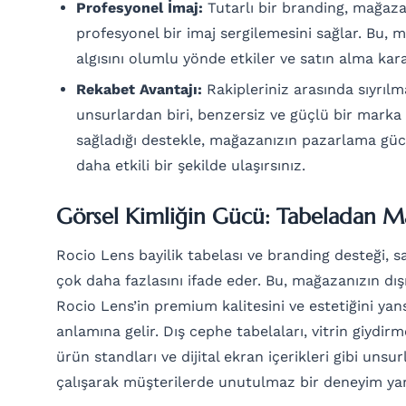
Profesyonel İmaj:
Tutarlı bir branding, mağaza
profesyonel bir imaj sergilemesini sağlar. Bu, 
algısını olumlu yönde etkiler ve satın alma kara
Rekabet Avantajı:
Rakipleriniz arasında sıyrıl
unsurlardan biri, benzersiz ve güçlü bir marka
sağladığı destekle, mağazanızın pazarlama gücü
daha etkili bir şekilde ulaşırsınız.
Görsel Kimliğin Gücü: Tabeladan M
Rocio Lens bayilik tabelası ve branding desteği, 
çok daha fazlasını ifade eder. Bu, mağazanızın dı
Rocio Lens’in premium kalitesini ve estetiğini yan
anlamına gelir. Dış cephe tabelaları, vitrin giydirm
ürün standları ve dijital ekran içerikleri gibi unsu
çalışarak müşterilerde unutulmaz bir deneyim yar