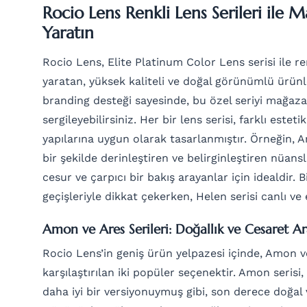
Rocio Lens Renkli Lens Serileri ile 
Yaratın
Rocio Lens, Elite Platinum Color Lens serisi ile re
yaratan, yüksek kaliteli ve doğal görünümlü ürünle
branding desteği sayesinde, bu özel seriyi mağazan
sergileyebilirsiniz. Her bir lens serisi, farklı estet
yapılarına uygun olarak tasarlanmıştır. Örneğin, A
bir şekilde derinleştiren ve belirginleştiren nüans
cesur ve çarpıcı bir bakış arayanlar için idealdir. 
geçişleriyle dikkat çekerken, Helen serisi canlı ve 
Amon ve Ares Serileri: Doğallık ve Cesaret A
Rocio Lens’in geniş ürün yelpazesi içinde, Amon ve
karşılaştırılan iki popüler seçenektir. Amon serisi
daha iyi bir versiyonuymuş gibi, son derece doğal v