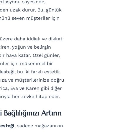
tasyonu sayesinde,
mden uzak durur. Bu, günlük
münü seven müşteriler için
 üzere daha iddialı ve dikkat
iren, yoğun ve belirgin
r hava katar. Özel günler,
enler için mükemmel bir
steği, bu iki farklı estetik
ıza ve müşterilerinize doğru
ica, Eva ve Karen gibi diğer
rıyla her zevke hitap eder.
 Bağlılığınızı Artırın
desteği
, sadece mağazanızın