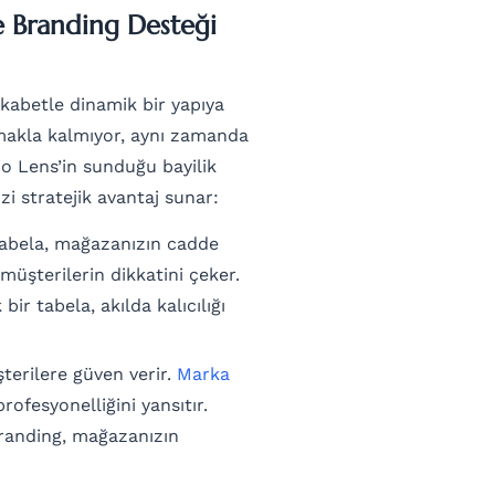
e Branding Desteği
ekabetle dinamik bir yapıya
almakla kalmıyor, aynı zamanda
o Lens’in sunduğu bayilik
zi stratejik avantaj sunar:
tabela, mağazanızın cadde
müşterilerin dikkatini çeker.
ir tabela, akılda kalıcılığı
terilere güven verir.
Marka
profesyonelliğini yansıtır.
branding, mağazanızın