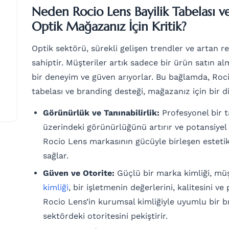
Neden Rocio Lens Bayilik Tabelası v
Optik Mağazanız İçin Kritik?
Optik sektörü, sürekli gelişen trendler ve artan r
sahiptir. Müşteriler artık sadece bir ürün satın 
bir deneyim ve güven arıyorlar. Bu bağlamda, Roci
tabelası ve branding desteği, mağazanız için bir di
Görünürlük ve Tanınabilirlik:
Profesyonel bir 
üzerindeki görünürlüğünü artırır ve potansiyel 
Rocio Lens markasının gücüyle birleşen estetik b
sağlar.
Güven ve Otorite:
Güçlü bir marka kimliği, müş
kimliği
, bir işletmenin değerlerini, kalitesini ve 
Rocio Lens’in kurumsal kimliğiyle uyumlu bir 
sektördeki otoritesini pekiştirir.