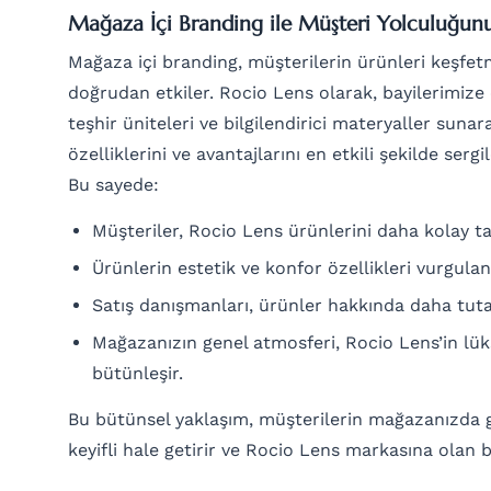
Mağaza İçi Branding ile Müşteri Yolculuğunu 
Mağaza içi branding, müşterilerin ürünleri keşfet
doğrudan etkiler. Rocio Lens olarak, bayilerimize
teşhir üniteleri ve bilgilendirici materyaller sunar
özelliklerini ve avantajlarını en etkili şekilde ser
Bu sayede:
Müşteriler, Rocio Lens ürünlerini daha kolay tan
Ürünlerin estetik ve konfor özellikleri vurgulanı
Satış danışmanları, ürünler hakkında daha tutarlı
Mağazanızın genel atmosferi, Rocio Lens’in lüks
bütünleşir.
Bu bütünsel yaklaşım, müşterilerin mağazanızda 
keyifli hale getirir ve Rocio Lens markasına olan bağ