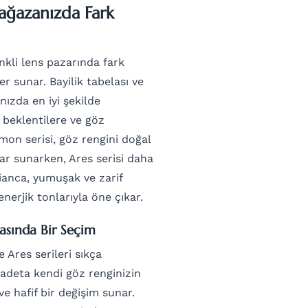
Mağazanızda Fark
nkli lens pazarında fark
r sunar. Bayilik tabelası ve
ızda en iyi şekilde
ik beklentilere ve göz
mon serisi, göz rengini doğal
lar sunarken, Ares serisi daha
Bianca, yumuşak ve zarif
enerjik tonlarıyla öne çıkar.
rasında Bir Seçim
 Ares serileri sıkça
, adeta kendi göz renginizin
e hafif bir değişim sunar.