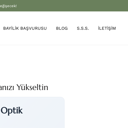
değişecek!
BAYİLİK BAŞVURUSU
BLOG
S.S.S.
İLETİŞİM
nızı Yükseltin
 Optik