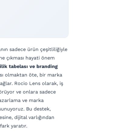
n sadece ürün çeşitliliğiyle
öne çıkması hayati önem
ilik tabelası ve branding
ası olmaktan öte, bir marka
ğlar. Rocio Lens olarak, iş
görüyor ve onlara sadece
 pazarlama ve marka
unuyoruz. Bu destek,
ne, dijital varlığından
fark yaratır.