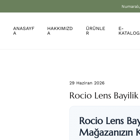
Numaralı,
ANASAYF
HAKKIMIZD
ÜRÜNLE
E-
A
A
R
KATALOG
29 Haziran 2026
Rocio Lens Bayilik
Rocio Lens Bay
Mağazanızın K