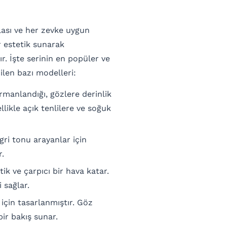
alası ve her zevke uygun
r estetik sunarak
r. İşte serinin en popüler ve
ilen bazı modelleri:
rmanlandığı, gözlere derinlik
likle açık tenlilere ve soğuk
gri tonu arayanlar için
r.
ik ve çarpıcı bir hava katar.
 sağlar.
için tasarlanmıştır. Göz
bir bakış sunar.