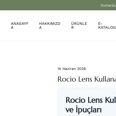
Numaralı,
ANASAYF
HAKKIMIZD
ÜRÜNLE
E-
A
A
R
KATALOG
14 Haziran 2026
Rocio Lens Kullana
Rocio Lens Kul
ve İpuçları