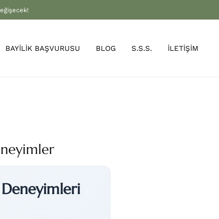
değişecek!
BAYİLİK BAŞVURUSU
BLOG
S.S.S.
İLETİŞİM
eneyimler
 Deneyimleri