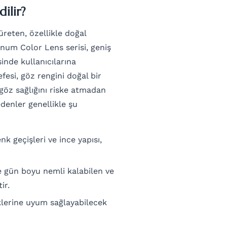
ilir?
üreten, özellikle doğal
inum Color Lens serisi, geniş
inde kullanıcılarına
esi, göz rengini doğal bir
göz sağlığını riske atmadan
denler genellikle şu
k geçişleri ve ince yapısı,
 gün boyu nemli kalabilen ve
ir.
klerine uyum sağlayabilecek