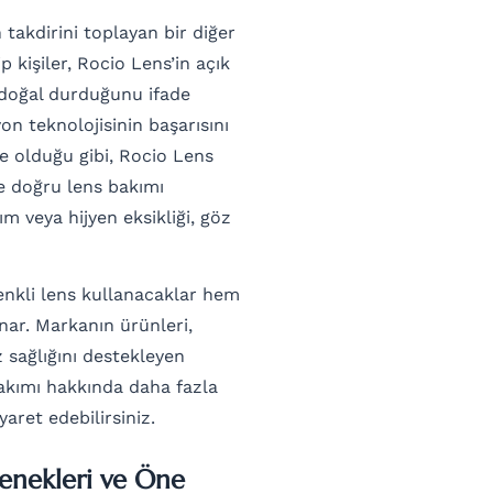
 takdirini toplayan bir diğer
 kişiler, Rocio Lens’in açık
e doğal durduğunu ifade
 teknolojisinin başarısını
e olduğu gibi, Rocio Lens
 doğru lens bakımı
m veya hijyen eksikliği, göz
renkli lens kullanacaklar hem
unar. Markanın ürünleri,
 sağlığını destekleyen
bakımı hakkında daha fazla
yaret edebilirsiniz.
çenekleri ve Öne