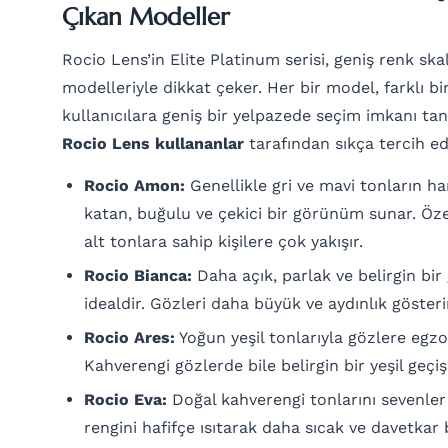
Çıkan Modeller
Rocio Lens’in Elite Platinum serisi, geniş renk sk
modelleriyle dikkat çeker. Her bir model, farklı bi
kullanıcılara geniş bir yelpazede seçim imkanı tanı
Rocio Lens kullananlar
tarafından sıkça tercih ed
Rocio Amon:
Genellikle gri ve mavi tonların ha
katan, buğulu ve çekici bir görünüm sunar. Özel
alt tonlara sahip kişilere çok yakışır.
Rocio Bianca:
Daha açık, parlak ve belirgin bir 
idealdir. Gözleri daha büyük ve aydınlık gösteri
Rocio Ares:
Yoğun yeşil tonlarıyla gözlere egzot
Kahverengi gözlerde bile belirgin bir yeşil geçişi
Rocio Eva:
Doğal kahverengi tonlarını sevenler 
rengini hafifçe ısıtarak daha sıcak ve davetkar 