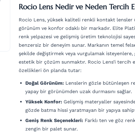
Rocio Lens Nedir ve Neden Tercih Ed
Rocio Lens, yüksek kaliteli renkli kontakt lensler 
görünüm ve konfor odaklı bir markadır. Elite Plat
renk yelpazesi ve gelişmiş üretim teknolojisi sayes
benzersiz bir deneyim sunar. Markanın temel felsef
şekilde değiştirmek veya vurgulamak isteyenlere, 
estetik bir çözüm sunmaktır. Rocio Lens’i tercih e
özellikleri ön planda tutar:
Doğal Görünüm:
Lenslerin gözle bütünleşen ren
yapay bir görünümden uzak durmasını sağlar.
Yüksek Konfor:
Gelişmiş materyaller sayesinde
gözde batma hissi yaratmayan bir yapıya sahipt
Geniş Renk Seçenekleri:
Farklı ten ve göz ren
zengin bir palet sunar.