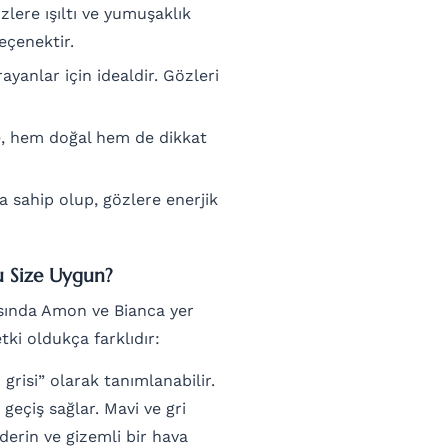
zlere ışıltı ve yumuşaklık
eçenektir.
ayanlar için idealdir. Gözleri
le, hem doğal hem de dikkat
a sahip olup, gözlere enerjik
u Size Uygun?
rasında Amon ve Bianca yer
tki oldukça farklıdır:
risi” olarak tanımlanabilir.
geçiş sağlar. Mavi ve gri
derin ve gizemli bir hava