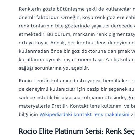
Renklerin gözle bütünleşme şekli de kullanıcıların
önemli faktördür. Örneğin, koyu renk gözlere sahip
renk tonlarının bile gözlerinde şaşırtıcı dereced
etmektedir. Bu durum, markanın renk pigmentasyon
ortaya koyar. Ancak, her kontakt lens deneyimind
kullanmadan önce bir göz doktoruna danışmak ve
kurallarına uymak hayati önem taşır. Yanlış kullanı
sağlığı sorunlarına yol açabilir.
Rocio Lens’in kullanıcı dostu yapısı, hem ilk kez 
de deneyimli kullanıcılar için cazip bir seçenek s
sadece estetik bir aksesuar olmanın ötesinde, göz
materyallerle üretilir. Kontakt lens kullanımı ve 
bilgi için
Wikipedia’daki kontakt lens makalesini
zi
Rocio Elite Platinum Serisi: Renk Se