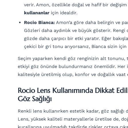
verir. Amon, özellikle doğal ve hafif bir değişi
kullananlar
için idealdir.
Rocio Bianca:
Amon’a göre daha belirgin ve parl
Gözleri daha aydınlık ve büyük gösterir. Rengi 
gözde daha çarpıcı bir etki yaratır. Eğer bakışl
çekici bir gri tonu arıyorsanız, Bianca sizin için
Seçim yaparken kendi göz renginizin alt tonunu, te
etkiyi göz önünde bulundurmanız önemlidir. Her i
kalitesiyle üretilmiş olup, konfor ve doğallık vaat 
Rocio Lens Kullanımında Dikkat Edi
Göz Sağlığı
Renkli lens kullanırken estetik kadar, göz sağlığı
Lens, yüksek kaliteli materyallerle üretilse de, do
kurallarına uyulmadığı takdirde riskler ortaya çıkab