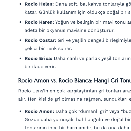
Rocio Helen:
Daha soft, bal kahve tonlarıyla gö
katar. Günlük kullanım için oldukça doğal bir s
Rocio Karen:
Yoğun ve belirgin bir mavi tonu ar
adeta bir okyanus mavisine dönüştürür.
Rocio Costar:
Gri ve yeşilin dengeli birleşimiy
çekici bir renk sunar.
Rocio Erica:
Daha canlı ve parlak yeşil tonların
bir ifade verir.
Rocio Amon vs. Rocio Bianca: Hangi Gri Ton
Rocio Lens’in en çok karşılaştırılan gri tonları a
alır. Her ikisi de gri olmasına rağmen, sundukları e
Rocio Amon:
Daha çok “dumanlı gri” veya “buz g
Gözde daha yumuşak, hafif buğulu ve doğal bir 
tonlarının ince bir harmanıdır, bu da ona daha 