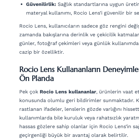
Güvenilirlik:
Sağlık standartlarına uygun üretim
materyal kullanımı, Rocio Lens’i güvenilir bir se
Rocio Lens, kullanıcıların sadece göz rengini deği
zamanda bakışlarına derinlik ve çekicilik katmaları
günler, fotoğraf çekimleri veya günlük kullanımda f
cazip bir özelliktir.
Rocio Lens Kullananların Deneyimler
Ön Planda
Pek çok
Rocio Lens kullananlar
, ürünlerin vaat e
konusunda olumlu geri bildirimler sunmaktadır. K
rastlanan ifadeler, lenslerin gözde varlığını hisse
kullanımlarda bile kuruluk veya rahatsızlık yarat
hassas gözlere sahip olanlar için Rocio Lens’in sa
geçirgenliği büyük bir avantaj olarak belirtilir.