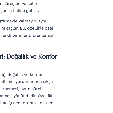
 süreçleri ve kaliteli
çenek haline getirir.
ştirmekle kalmayıp, aynı
nı sağlar. Bu, özellikle özel
arklı bir imaj arayanlar için
i: Doğallık ve Konfor
ttiği doğallık ve konfor
ullanıcı yorumlarında sıkça
ttirmemesi, uzun süreli
maması yönündedir. Özellikle
ğladığı nem oranı ve oksijen