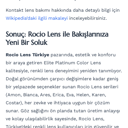
Kontakt lens bakımı hakkında daha detaylı bilgi için
Wikipedia’daki ilgili makaleyi
inceleyebilirsiniz.
Sonuç: Rocio Lens ile Bakışlarınıza
Yeni Bir Soluk
Rocio Lens Türkiye
pazarında, estetik ve konforu
bir araya getiren Elite Platinum Color Lens
kalitesiyle, renkli lens deneyimini yeniden tanımlıyor.
Doğal görünümden çarpıcı değişimlere kadar geniş
bir yelpazede seçenekler sunan Rocio Lens serileri
(Amon, Bianca, Ares, Erica, Eva, Helen, Karen,
Costar), her zevke ve ihtiyaca uygun bir çözüm
sunar. Göz sağlığını ön planda tutan üretim anlayışı
ve kolay ulaşılabilirlik sayesinde, Rocio Lens,
Türkiye’deki renkli lens kullanıcıları için güvenilir ve