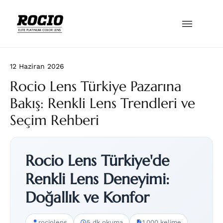
12 Haziran 2026
Rocio Lens Türkiye Pazarına
Bakış: Renkli Lens Trendleri ve
Seçim Rehberi
Rocio Lens Türkiye'de
Renkli Lens Deneyimi:
Doğallık ve Konfor
rociolens
5 dk okuma
1.000 kelime