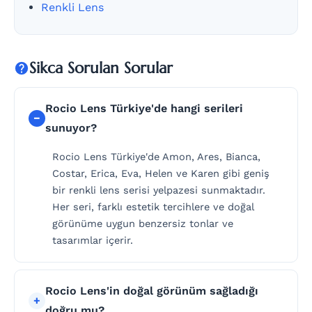
Renkli Lens
Sikca Sorulan Sorular
Rocio Lens Türkiye'de hangi serileri
sunuyor?
Rocio Lens Türkiye'de Amon, Ares, Bianca,
Costar, Erica, Eva, Helen ve Karen gibi geniş
bir renkli lens serisi yelpazesi sunmaktadır.
Her seri, farklı estetik tercihlere ve doğal
görünüme uygun benzersiz tonlar ve
tasarımlar içerir.
Rocio Lens'in doğal görünüm sağladığı
doğru mu?