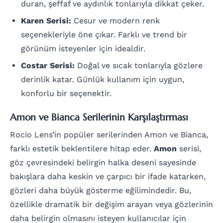
duran, şeffaf ve aydınlık tonlarıyla dikkat çeker.
Karen Serisi:
Cesur ve modern renk
seçenekleriyle öne çıkar. Farklı ve trend bir
görünüm isteyenler için idealdir.
Costar Serisi:
Doğal ve sıcak tonlarıyla gözlere
derinlik katar. Günlük kullanım için uygun,
konforlu bir seçenektir.
Amon ve Bianca Serilerinin Karşılaştırması
Rocio Lens’in popüler serilerinden Amon ve Bianca,
farklı estetik beklentilere hitap eder.
Amon
serisi,
göz çevresindeki belirgin halka deseni sayesinde
bakışlara daha keskin ve çarpıcı bir ifade katarken,
gözleri daha büyük gösterme eğilimindedir. Bu,
özellikle dramatik bir değişim arayan veya gözlerinin
daha belirgin olmasını isteyen kullanıcılar için