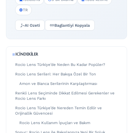
TR
AI Ozeti
Baglantiyi Kopyala
ICINDEKILER
Rocio Lens Türkiye’de Neden Bu Kadar Popüler?
Rocio Lens Serileri: Her Bakışa Özel Bir Ton
Amon ve Bianca Serilerinin Karşılaştırması
Renkli Lens Seçiminde Dikkat Edilmesi Gerekenler ve
Rocio Lens Farkı
Rocio Lens Türkiye’de Nereden Temin Edilir ve
Orijinallik Güvencesi
Rocio Lens Kullanım İpuçları ve Bakım
Sonuç: Rocio Lens ile Bakışlarınıza Yeni Bir Soluk